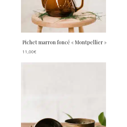
Pichet marron foncé « Montpellier »
11,00
€
AJOUTER AU PANIER