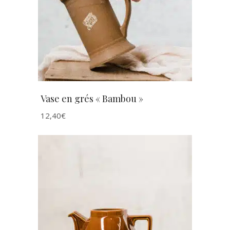
AJOUTER AU PANIER
Vase en grés « Bambou »
12,40
€
AJOUTER AU PANIER