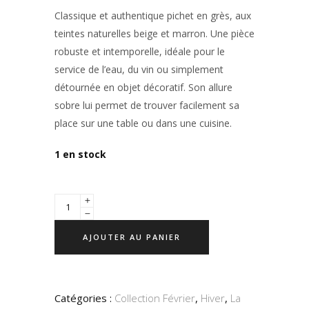
Classique et authentique
pichet en grès
, aux
teintes naturelles beige et marron
. Une pièce
robuste et intemporelle, idéale pour le
service de l’eau, du vin ou simplement
détournée en objet décoratif. Son allure
sobre lui permet de trouver facilement sa
place sur une table ou dans une cuisine.
1 en stock
AJOUTER AU PANIER
Catégories :
Collection Février
,
Hiver
,
La