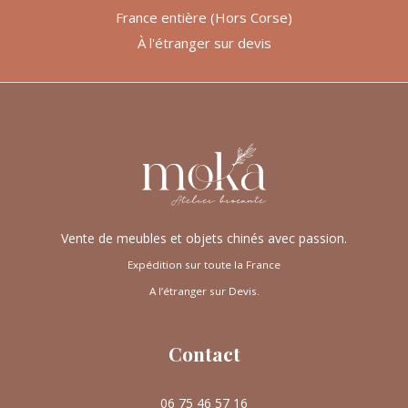
France entière (Hors Corse)
À l'étranger sur devis
Vente de meubles et objets chinés avec passion.
Expédition sur toute la France
A l’étranger sur Devis.
Contact
06 75 46 57 16