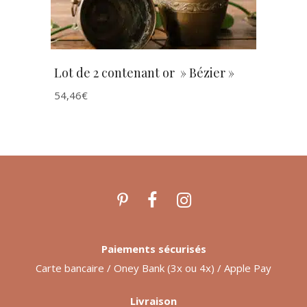
Lot de 2 contenant or » Bézier »
54,46
€
Paiements sécurisés
Carte bancaire / Oney Bank (3x ou 4x) / Apple Pay
Livraison