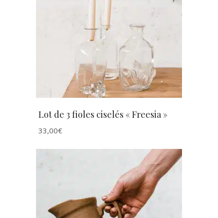
AJOUTER AU PANIER
Lot de 3 fioles ciselés « Freesia »
33,00
€