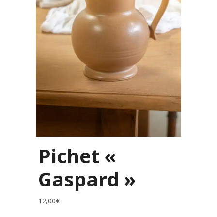
Pichet «
Gaspard »
12,00
€