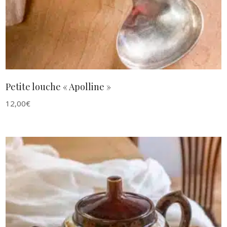
Petite louche « Apolline »
12,00
€