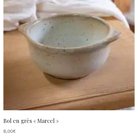
AJOUTER AU PANIER
Bol en grès « Marcel »
8,00
€