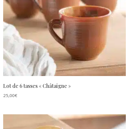
AJOUTER AU PANIER
Lot de 6 tasses « Châtaigne »
25,00
€