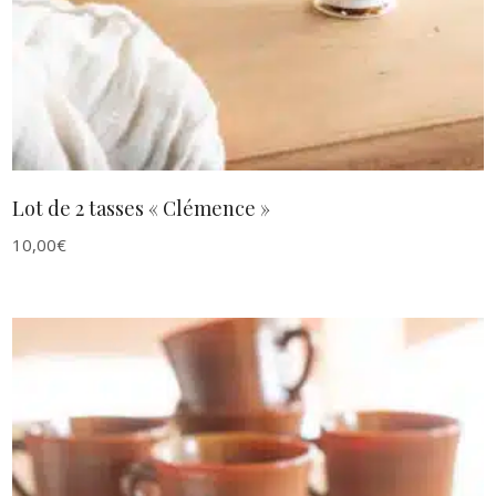
Lot de 2 tasses « Clémence »
10,00
€