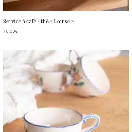
Service à café / thé « Louise »
70,00
€
AJOUTER AU PANIER