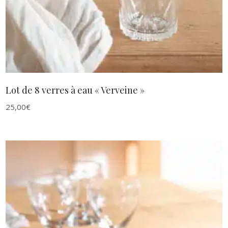
Lot de 8 verres à eau « Verveine »
25,00
€