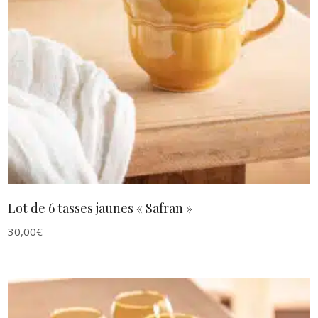
AJOUTER AU PANIER
Lot de 6 tasses jaunes « Safran »
30,00
€