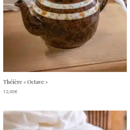
AJOUTER AU PANIER
Théière « Octave »
12,00
€