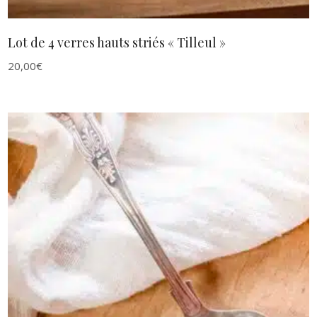
Lot de 4 verres hauts striés « Tilleul »
20,00
€
AJOUTER AU PANIER