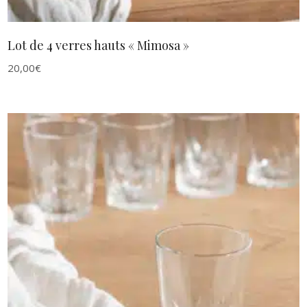
Lot de 4 verres hauts « Mimosa »
20,00
€
AJOUTER AU PANIER