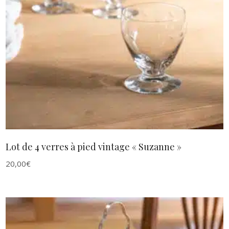
AJOUTER AU PANIER
Lot de 4 verres à pied vintage « Suzanne »
20,00
€