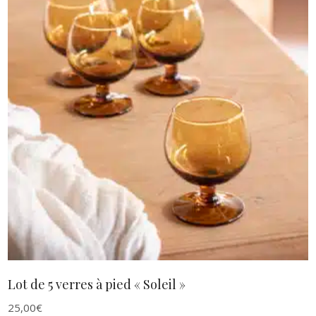
AJOUTER AU PANIER
Lot de 5 verres à pied « Soleil »
25,00
€