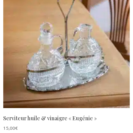
AJOUTER AU PANIER
Serviteur huile & vinaigre « Eugénie »
15,00
€