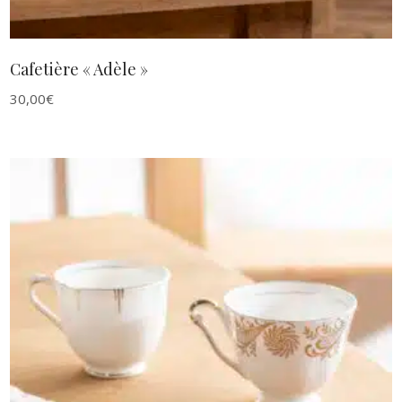
Cafetière « Adèle »
30,00
€
AJOUTER AU PANIER