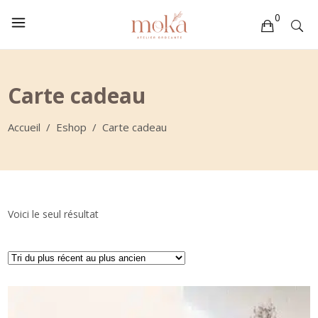
0
Votre sélection est vide
Carte cadeau
Accueil
/
Eshop
/
Carte cadeau
Voici le seul résultat