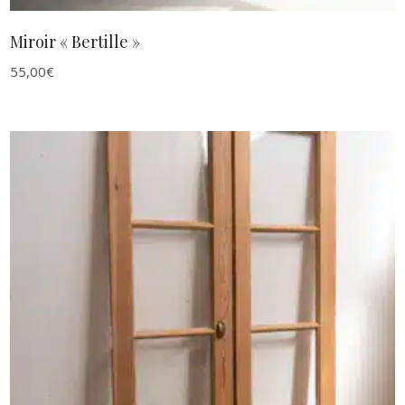
Miroir « Bertille »
55,00
€
AJOUTER AU PANIER