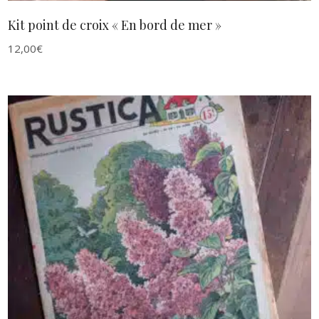
Kit point de croix « En bord de mer »
12,00
€
AJOUTER AU PANIER