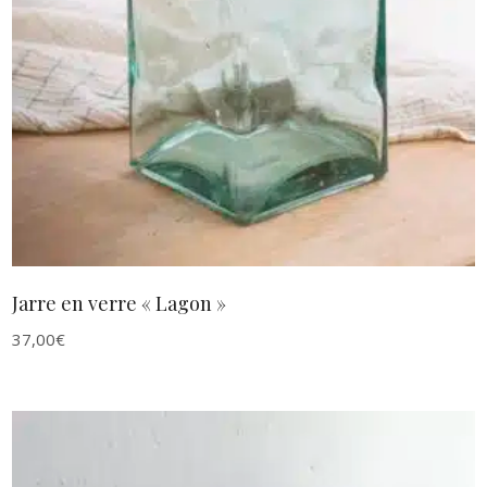
AJOUTER AU PANIER
Jarre en verre « Lagon »
37,00
€