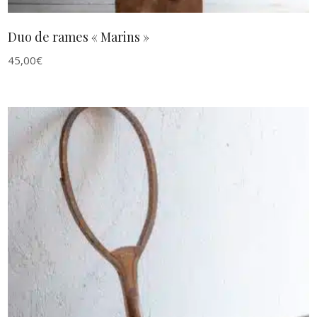
Duo de rames « Marins »
45,00
€
AJOUTER AU PANIER