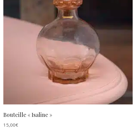
AJOUTER AU PANIER
Bouteille « Isaline »
15,00
€