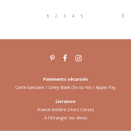
1
2
3
4
5
Paiements sécurisés
Carte bancaire / Oney Bank (3x ou 4x) / Apple Pay
Livraison
France entière (Hors Corse)
À l'étranger sur devis