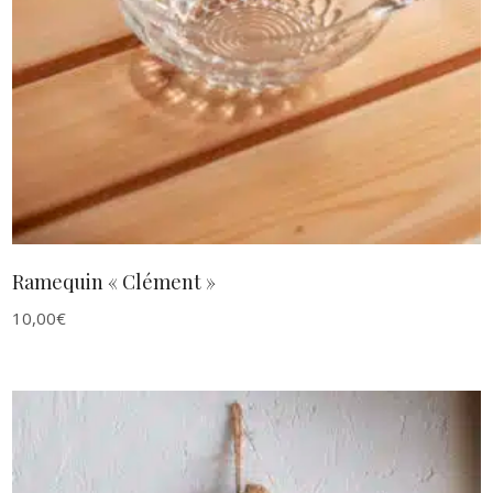
AJOUTER AU PANIER
Ramequin « Clément »
10,00
€