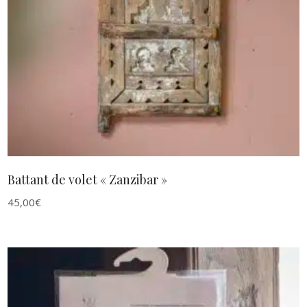
AJOUTER AU PANIER
Battant de volet « Zanzibar »
45,00
€