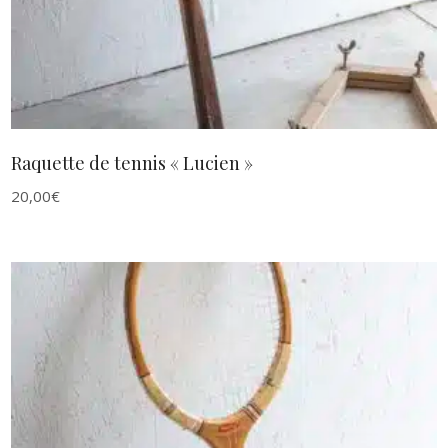
Raquette de tennis « Lucien »
20,00
€