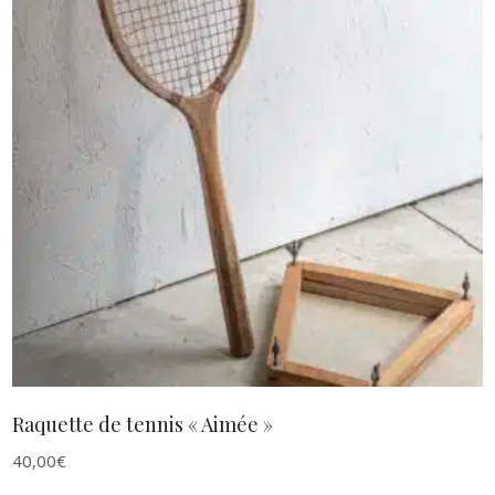
AJOUTER AU PANIER
Raquette de tennis « Aimée »
40,00
€