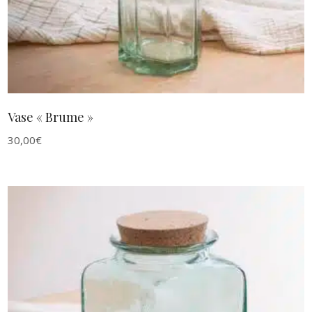
Vase « Brume »
30,00
€