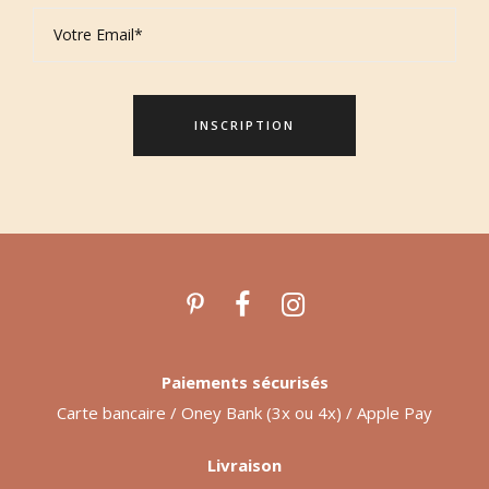
Paiements sécurisés
Carte bancaire / Oney Bank (3x ou 4x) / Apple Pay
Livraison