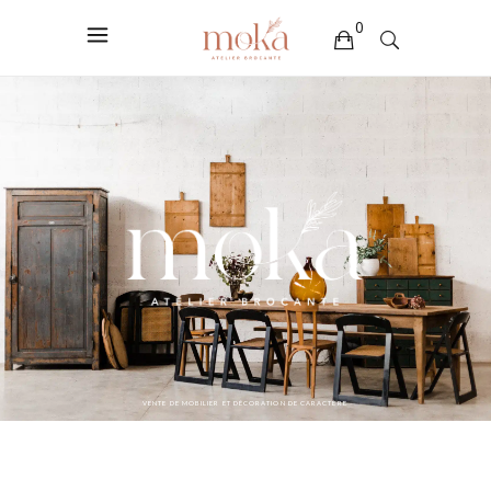
0
Votre sélection est vide
VENTE DE MOBILIER ET DÉCORATION DE CARACTÈRE