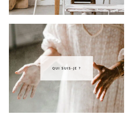
QUI SUIS-JE ?