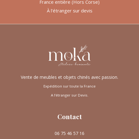
France entière (Hors Corse)
À l'étranger sur devis
Vente de meubles et objets chinés avec passion.
Expédition sur toute la France
A l’étranger sur Devis.
Contact
06 75 46 57 16