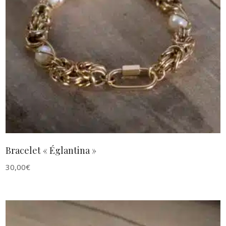
AJOUTER AU PANIER
Bracelet « Églantina »
30,00
€