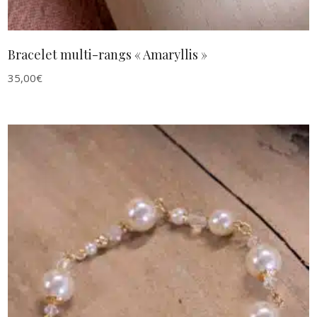
Bracelet multi-rangs « Amaryllis »
35,00
€
AJOUTER AU PANIER