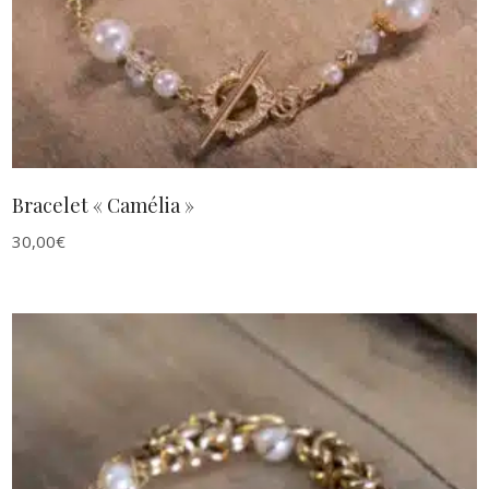
Bracelet « Camélia »
30,00
€