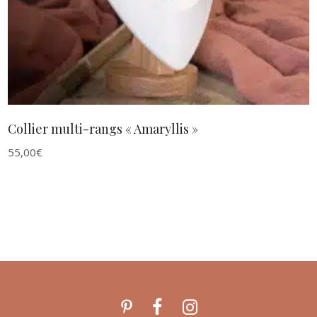
Collier multi-rangs « Amaryllis »
55,00
€