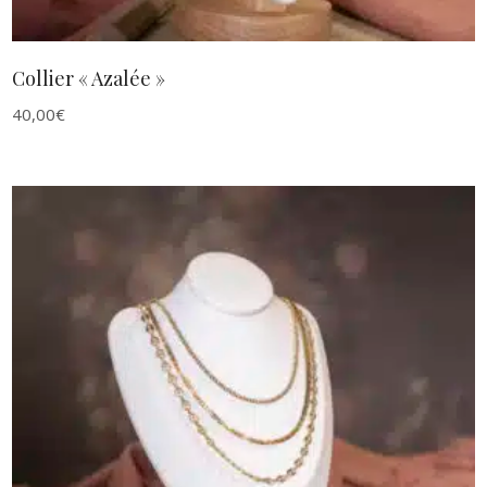
Collier « Azalée »
40,00
€
AJOUTER AU PANIER