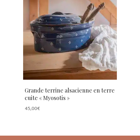
AJOUTER AU PANIER
Grande terrine alsacienne en terre
cuite « Myosotis »
45,00
€