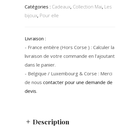
Catégories :
Cadeaux
,
Collection Mai
,
Les
bijoux
,
Pour elle
Livraison :
- France entière (Hors Corse ) : Calculer la
livraison de votre commande en l’ajoutant
dans le panier.
- Belgique / Luxembourg & Corse : Merci
de nous
contacter pour une demande de
devis
.
Description