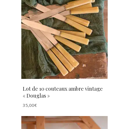
AJOUTER AU PANIER
Lot de 10 couteaux ambre vintage
« Douglas »
35,00
€