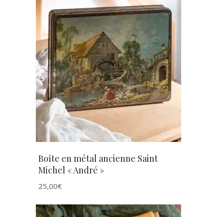
AJOUTER AU PANIER
Boîte en métal ancienne Saint
Michel « André »
25,00
€