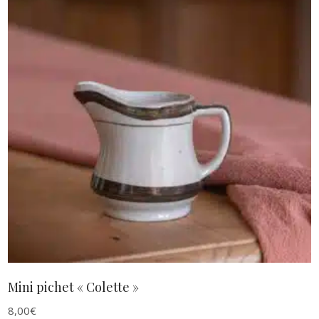
AJOUTER AU PANIER
Mini pichet « Colette »
8,00
€