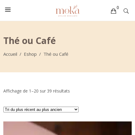
0
Votre sélection est vide
Thé ou Café
Accueil
/
Eshop
/
Thé ou Café
Trié
Affichage de 1–20 sur 39 résultats
du
plus
récent