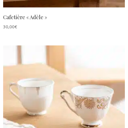
Cafetière « Adèle »
30,00
€
AJOUTER AU PANIER