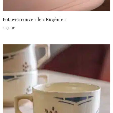
Pot avec couvercle « Eugénie »
12,00
€
AJOUTER AU PANIER