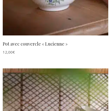
Pot avec couvercle « Lucienne »
12,00
€