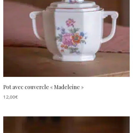
AJOUTER AU PANIER
Pot avec couvercle « Madeleine »
12,00
€