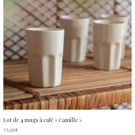
AJOUTER AU PANIER
Lot de 4 mugs à café « Camille »
15,00
€