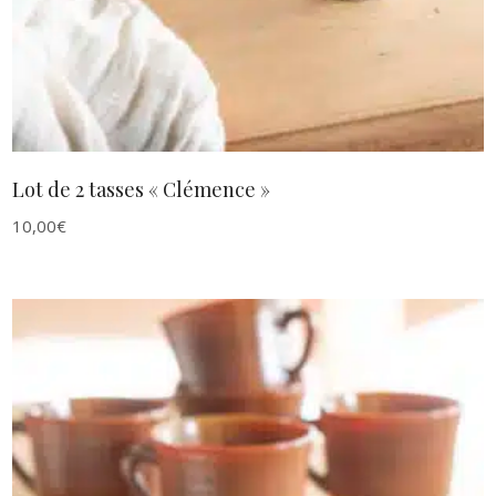
Lot de 2 tasses « Clémence »
10,00
€