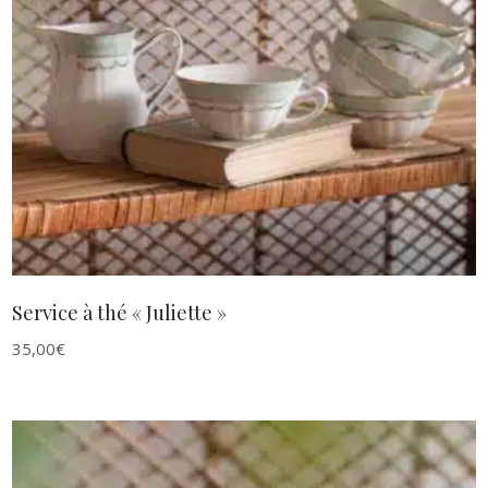
AJOUTER AU PANIER
Service à thé « Juliette »
35,00
€