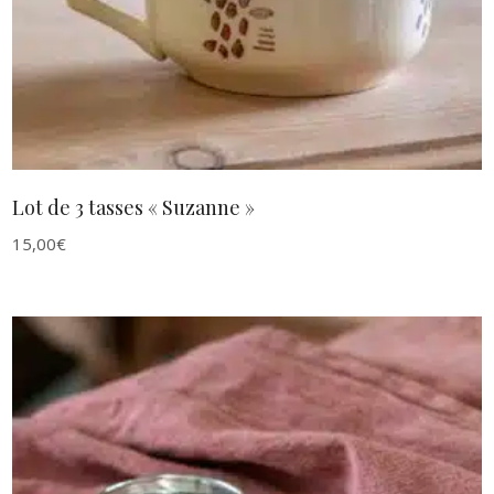
Lot de 3 tasses « Suzanne »
15,00
€