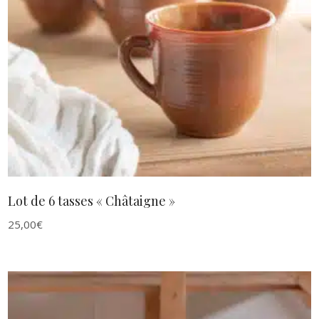
AJOUTER AU PANIER
Lot de 6 tasses « Châtaigne »
25,00
€