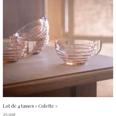
AJOUTER AU PANIER
Lot de 4 tasses « Colette »
25,00
€