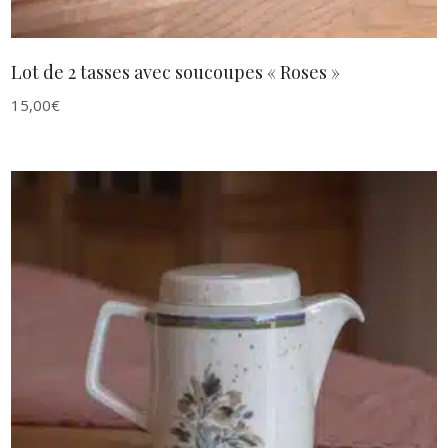
Lot de 2 tasses avec soucoupes « Roses »
15,00
€
AJOUTER AU PANIER