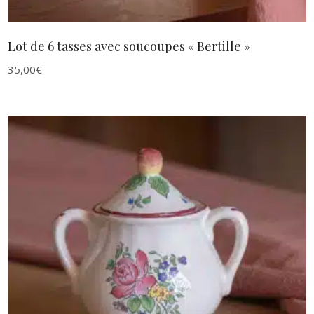
Lot de 6 tasses avec soucoupes « Bertille »
35,00
€
AJOUTER AU PANIER