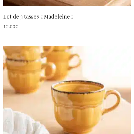
Lot de 3 tasses « Madeleine »
12,00
€
AJOUTER AU PANIER