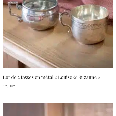
AJOUTER AU PANIER
Lot de 2 tasses en métal « Louise & Suzanne »
15,00
€