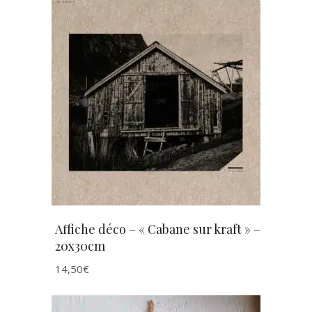
AJOUTER AU PANIER
Affiche déco – « Cabane sur kraft » –
20x30cm
14,50
€