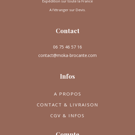
Expédition sur toute la France
A l’étranger sur Devis.
Contact
06 75 46 57 16
contact@moka-brocante.com
Infos
A PROPOS
CONTACT & LIVRAISON
CGV & INFOS
Compte