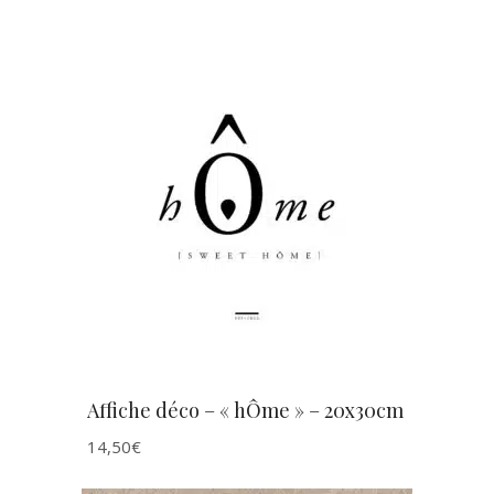
AJOUTER AU PANIER
Affiche déco – « hÔme » – 20x30cm
14,50
€