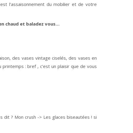
C’est l’assaisonnement du mobilier et de votre
bien chaud et baladez vous…
aison, des vases vintage ciselés, des vases en
printemps : bref , c’est un plaisir que de vous
us dit ? Mon crush -> Les glaces biseautées ! si