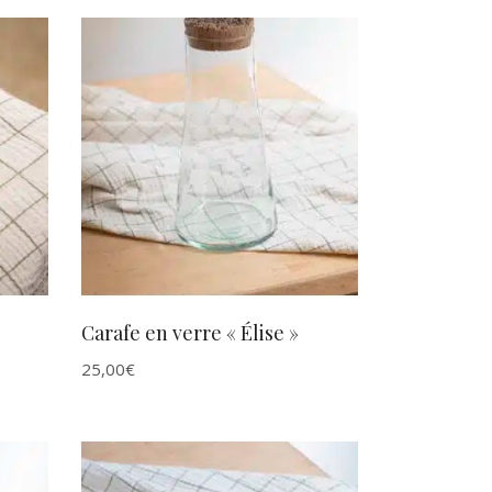
AJOUTER AU PANIER
Carafe en verre « Élise »
25,00
€