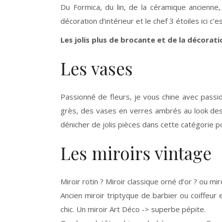
Du Formica, du lin, de la céramique ancienne,
décoration d’intérieur et le chef 3 étoiles ici c’e
Les jolis plus de brocante et de la décorat
Les vases
Passionné de fleurs, je vous chine avec passi
grès, des vases en verres ambrés au look des a
dénicher de jolis pièces dans cette catégorie 
Les miroirs vintage
Miroir rotin ? Miroir classique orné d’or ? ou mir
Ancien miroir triptyque de barbier ou coiffeur 
chic. Un miroir Art Déco -> superbe pépite.