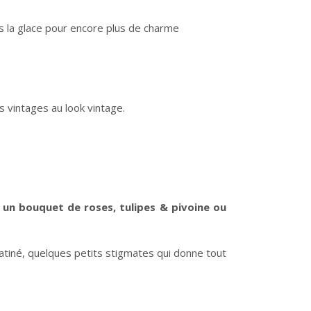
ns la glace pour encore plus de charme
 vintages au look vintage.
t un bouquet de roses, tulipes & pivoine ou
patiné, quelques petits stigmates qui donne tout