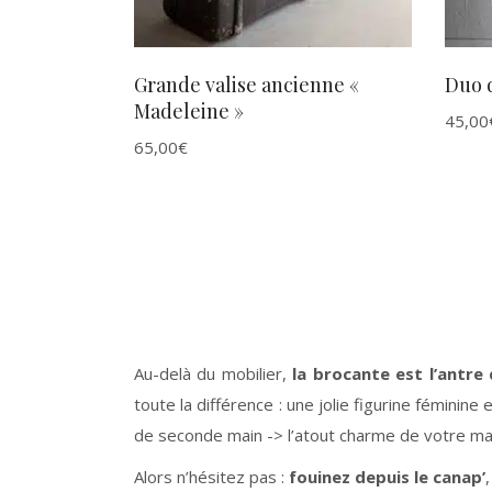
Grande valise ancienne «
Duo d
Madeleine »
45,00
65,00
€
Au-delà du mobilier,
la brocante est l’antre
toute la différence : une jolie figurine féminin
de seconde main -> l’atout charme de votre maiso
Alors n’hésitez pas :
fouinez depuis le canap’
,