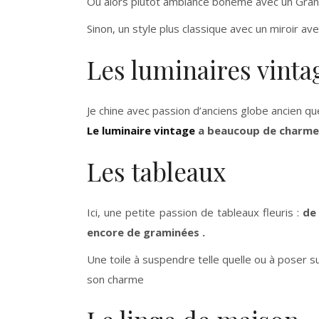
Ou alors plutôt ambiance bohème avec un Grand 
Sinon, un style plus classique avec un miroir a
Les luminaires vinta
Je chine avec passion d’anciens globe ancien q
Le luminaire vintage
a beaucoup de charme a
Les tableaux
Ici, une petite passion de tableaux fleuris :
de
encore de graminées .
Une toile à suspendre telle quelle ou à poser s
son charme