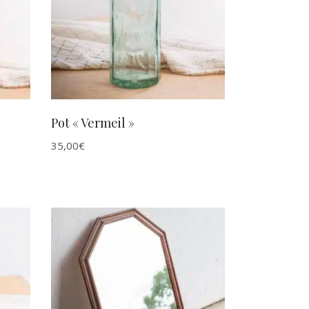
AJOUTER AU PANIER
Pot « Vermeil »
35,00
€
AJOUTER AU PANIER