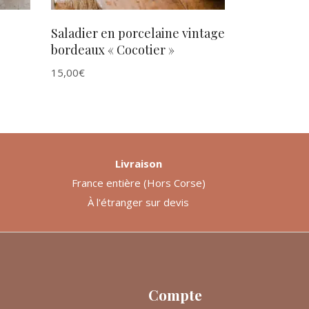
Saladier en porcelaine vintage
bordeaux « Cocotier »
15,00
€
Livraison
France entière (Hors Corse)
À l'étranger sur devis
Compte