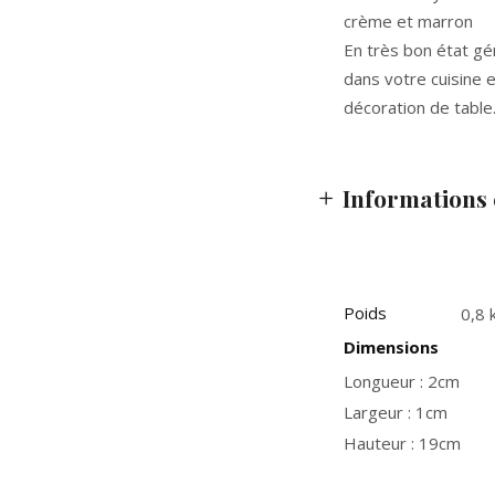
crème et marron
En très bon état gé
dans votre cuisine 
décoration de table
Informations
Poids
0,8 
Dimensions
Longueur : 2cm
Largeur : 1cm
Hauteur : 19cm