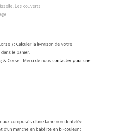
isselle
,
Les couverts
tage
rse ) : Calculer la livraison de votre
dans le panier.
g & Corse : Merci de nous
contacter pour une
teaux composés d’une lame non dentelée
t d’un manche en bakélite en bi-couleur :