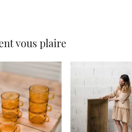
ent vous plaire
AJOUTER AU PANIER
AJOUTER AU PANIER