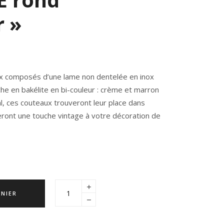
r »
x composés d’une lame non dentelée en inox
he en bakélite en bi-couleur : crème et marron
l, ces couteaux trouveront leur place dans
eront une touche vintage à votre décoration de
ANIER