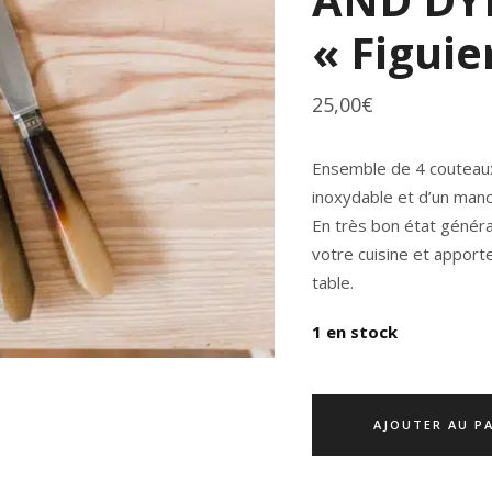
« Figuie
25,00
€
Ensemble de 4 couteau
inoxydable et d’un manc
En très bon état généra
votre cuisine et apport
table.
1 en stock
AJOUTER AU P