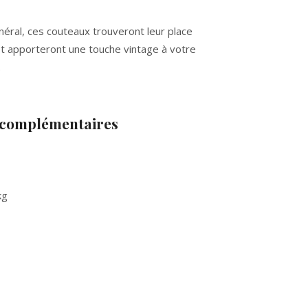
néral, ces couteaux trouveront leur place
et apporteront une touche vintage à votre
.
 complémentaires
kg