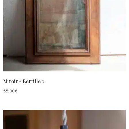
AJOUTER AU PANIER
Miroir « Bertille »
55,00
€