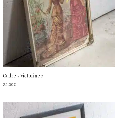
AJOUTER AU PANIER
Cadre « Victorine »
25,00
€