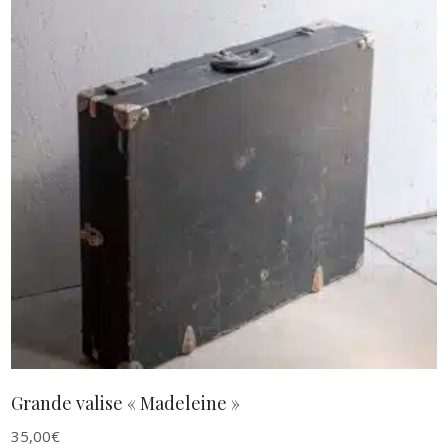
AJOUTER AU PANIER
Grande valise « Madeleine »
35,00
€