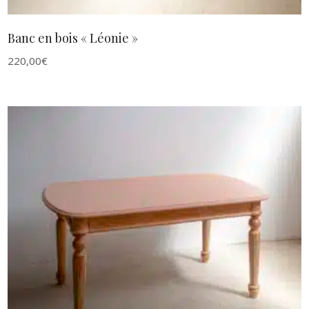
Banc en bois « Léonie »
220,00
€
AJOUTER AU PANIER