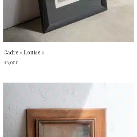
Cadre « Louise »
45,00
€