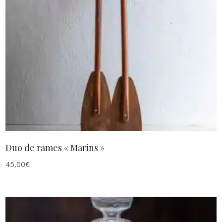
AJOUTER AU PANIER
Duo de rames « Marins »
45,00
€