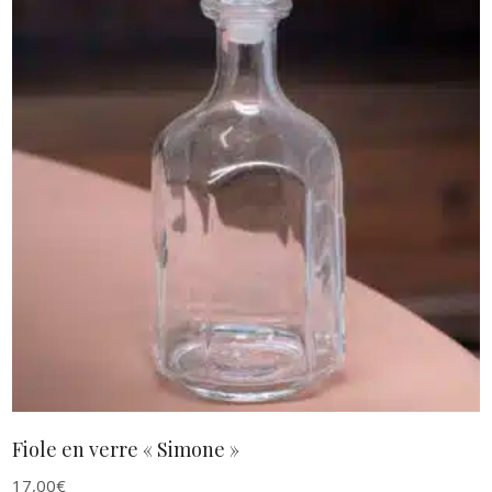
AJOUTER AU PANIER
Fiole en verre « Simone »
17,00
€