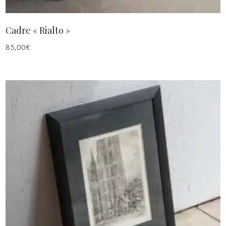
Cadre « Rialto »
85,00
€
AJOUTER AU PANIER