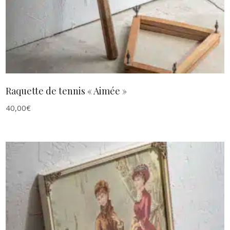
Raquette de tennis « Aimée »
40,00
€