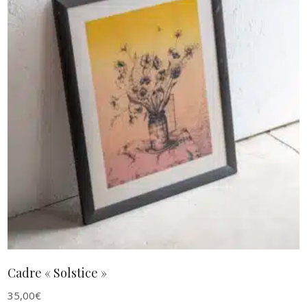
AJOUTER AU PANIER
Cadre « Solstice »
35,00
€