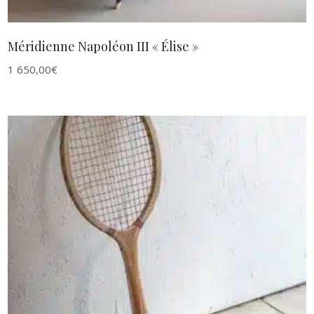
Méridienne Napoléon III « Élise »
1 650,00
€
AJOUTER AU PANIER