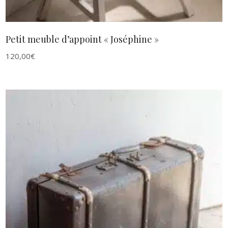
Petit meuble d’appoint « Joséphine »
120,00
€
AJOUTER AU PANIER