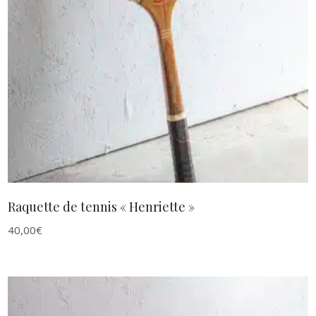
AJOUTER AU PANIER
Raquette de tennis « Henriette »
40,00
€