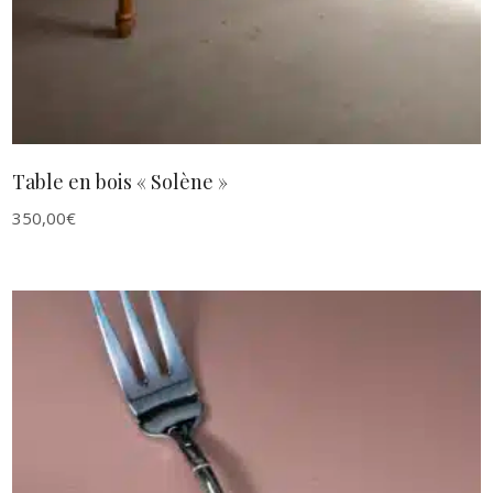
Table en bois « Solène »
350,00
€