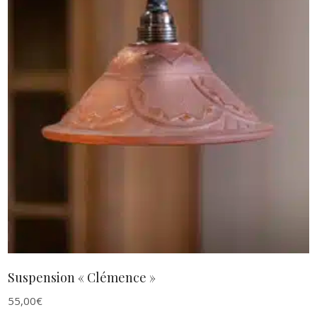
AJOUTER AU PANIER
Suspension « Clémence »
55,00
€