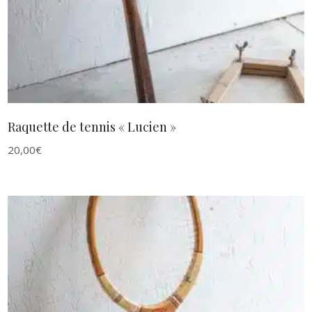
Raquette de tennis « Lucien »
20,00
€