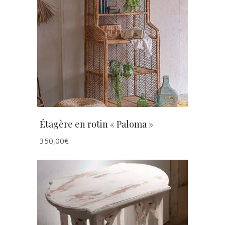
AJOUTER AU PANIER
Étagère en rotin « Paloma »
350,00
€