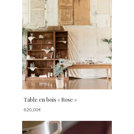
AJOUTER AU PANIER
Table en bois « Rose »
620,00
€