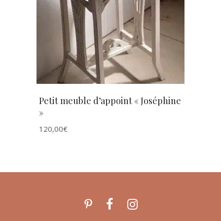
AJOUTER AU PANIER
Petit meuble d’appoint « Joséphine
»
120,00
€