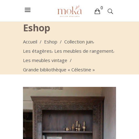
0
Eshop
Votre sélection est vide
,
Accueil
/
Eshop
/
Collection juin
,
,
Les étagères
Les meubles de rangement
Les meubles vintage
/
Grande bibliothèque « Célestine »