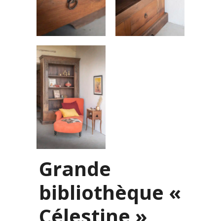
Grande
bibliothèque «
Célestine »