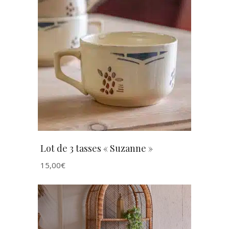
AJOUTER AU PANIER
Lot de 3 tasses « Suzanne »
15,00
€