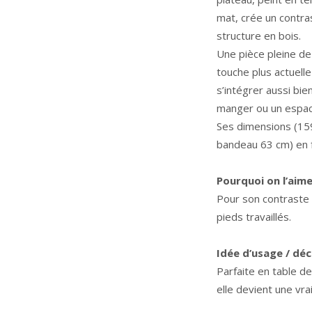
mat, crée un contra
structure en bois.
Une pièce pleine de 
touche plus actuelle
s’intégrer aussi bie
manger ou un espace
Ses dimensions (15
bandeau 63 cm) en f
Pourquoi on l’aim
Pour son contraste 
pieds travaillés.
Idée d’usage / dé
Parfaite en table de
elle devient une vra