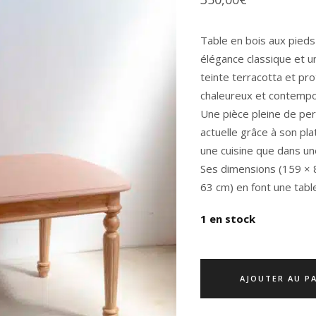
Table en bois aux pieds 
élégance classique et un
teinte terracotta et pr
chaleureux et contempor
Une pièce pleine de per
actuelle grâce à son pla
une cuisine que dans un
Ses dimensions (159 × 
63 cm) en font une tabl
1 en stock
AJOUTER AU P