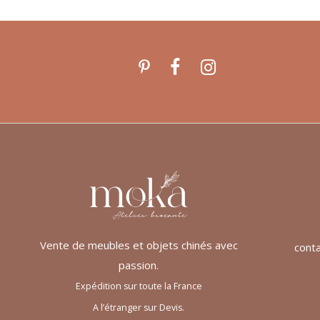
Vente de meubles et objets chinés avec
cont
passion.
Expédition sur toute la France
A l’étranger sur Devis.