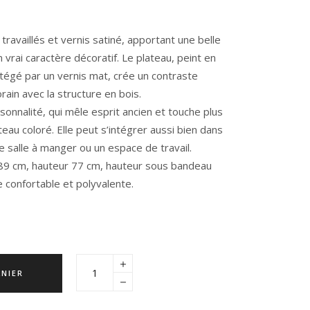
travaillés et vernis satiné, apportant une belle
 vrai caractère décoratif. Le plateau, peint en
otégé par un vernis mat, crée un contraste
ain avec la structure en bois.
sonnalité, qui mêle esprit ancien et touche plus
teau coloré. Elle peut s’intégrer aussi bien dans
e salle à manger ou un espace de travail.
89 cm, hauteur 77 cm, hauteur sous bandeau
e confortable et polyvalente.
ANIER