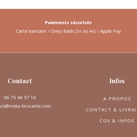
Paiements sécurisés
Carte bancaire / Oney Bank (3x ou 4x) / Apple Pay
Contact
Infos
06 75 46 57 16
A PROPOS
act@moka-brocante.com
CONTACT & LIVRA
CGV & INFOS