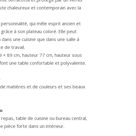
ste chaleureux et contemporain avec la
personnalité, qui mêle esprit ancien et
 grâce à son plateau coloré. Elle peut
n dans une cuisine que dans une salle à
 de travail.
9 × 89 cm, hauteur 77 cm, hauteur sous
ont une table confortable et polyvalente.
e
de matières et de couleurs et ses beaux
co
 repas, table de cuisine ou bureau central,
ie pièce forte dans un intérieur.