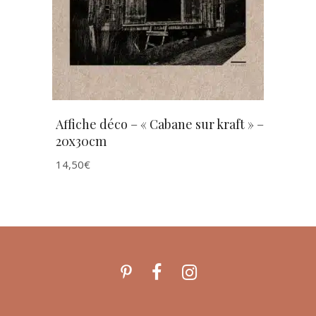
Affiche déco – « Cabane sur kraft » –
20x30cm
14,50
€