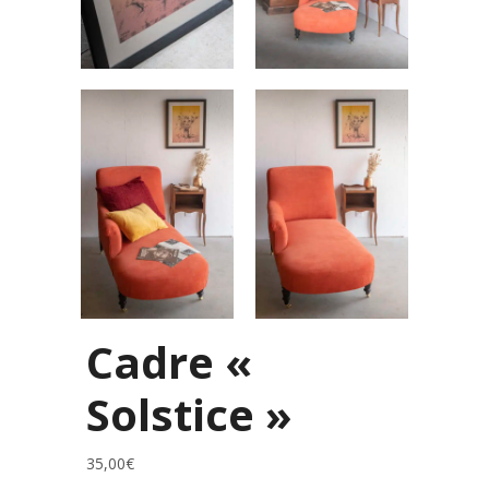
Cadre «
Solstice »
35,00
€