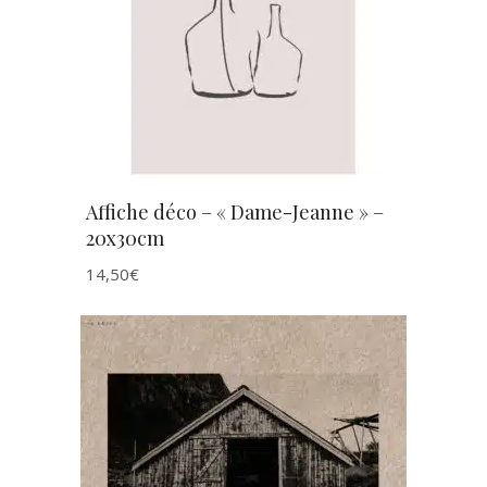
AJOUTER AU PANIER
Affiche déco – « Dame-Jeanne » –
20x30cm
14,50
€
AJOUTER AU PANIER