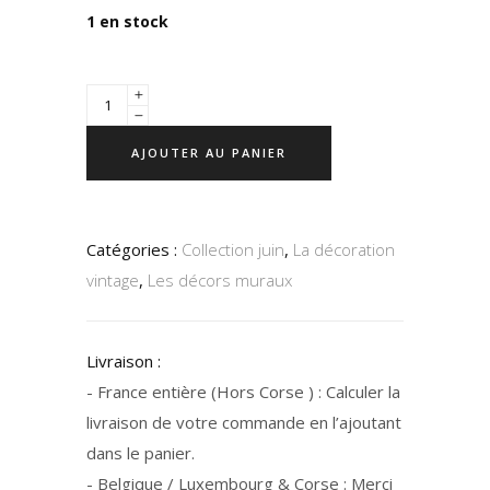
1 en stock
AJOUTER AU PANIER
Catégories :
Collection juin
,
La décoration
vintage
,
Les décors muraux
Livraison :
- France entière (Hors Corse ) : Calculer la
livraison de votre commande en l’ajoutant
dans le panier.
- Belgique / Luxembourg & Corse : Merci