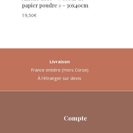
papier poudre » – 30x40cm
19,50
€
Livraison
France entière (Hors Corse)
À l'étranger sur devis
Compte