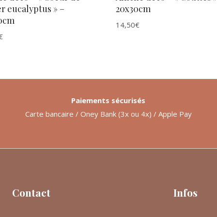
r eucalyptus » –
20x30cm
0cm
14,50
€
€
Paiements sécurisés
Carte bancaire / Oney Bank (3x ou 4x) / Apple Pay
Contact
Infos