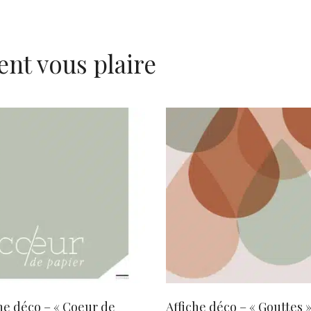
ent vous plaire
AJOUTER AU PANIER
AJOUTER AU PANIER
he déco – « Coeur de
Affiche déco – « Gouttes »