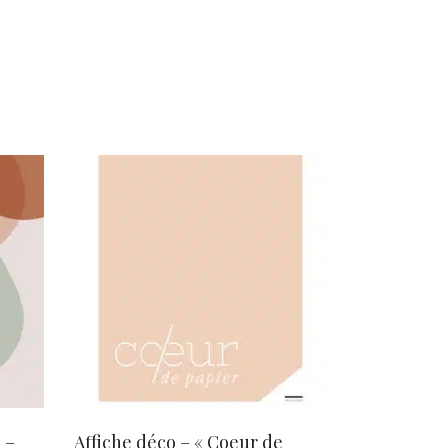
AJOUTER AU PANIER
 –
Affiche déco – « Coeur de