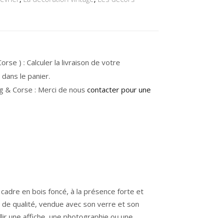
rse ) : Calculer la livraison de votre
dans le panier.
g & Corse : Merci de nous
contacter pour une
 cadre en bois foncé
, à la présence forte et
 de qualité, vendue
avec son verre et son
illir une affiche, une photographie ou une