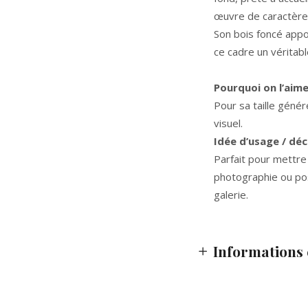
œuvre de caractère
Son bois foncé appo
ce cadre un véritabl
Pourquoi on l’aim
Pour sa taille génér
visuel.
Idée d’usage / dé
Parfait pour mettre
photographie ou pos
galerie.
Informations