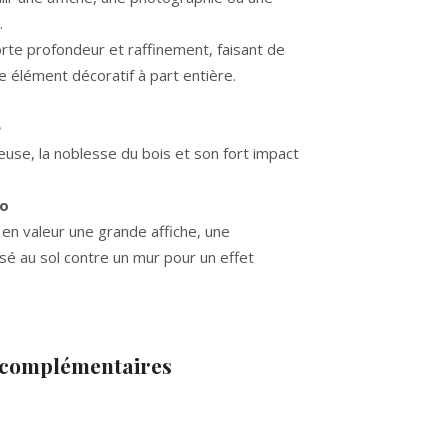
.
rte profondeur et raffinement, faisant de
e élément décoratif à part entière.
e
euse, la noblesse du bois et son fort impact
co
 en valeur une grande affiche, une
é au sol contre un mur pour un effet
 complémentaires