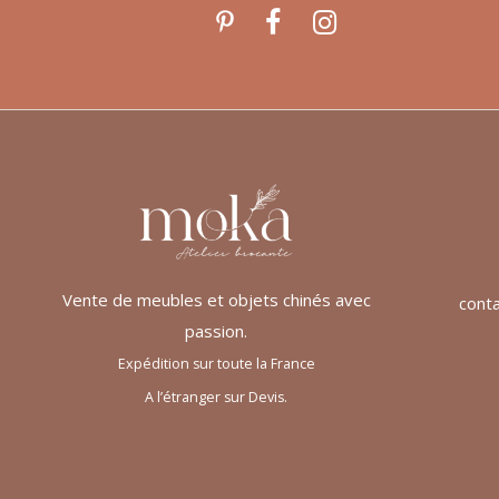
Vente de meubles et objets chinés avec
cont
passion.
Expédition sur toute la France
A l’étranger sur Devis.