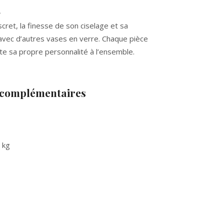
e
cret, la finesse de son ciselage et sa
r avec d’autres vases en verre. Chaque pièce
te sa propre personnalité à l’ensemble.
 complémentaires
 kg