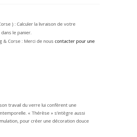
rse ) : Calculer la livraison de votre
dans le panier.
g & Corse : Merci de nous
contacter pour une
on travail du verre lui confèrent une
intemporelle.
« Thérèse »
s’intègre aussi
umulation, pour créer une décoration douce