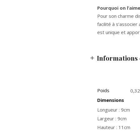
Pourquoi on l’aim
Pour son charme dis
facilité à s’associe
est unique et appor
Informations
Poids
0,32
Dimensions
Longueur : 9cm
Largeur : 9cm
Hauteur : 11cm