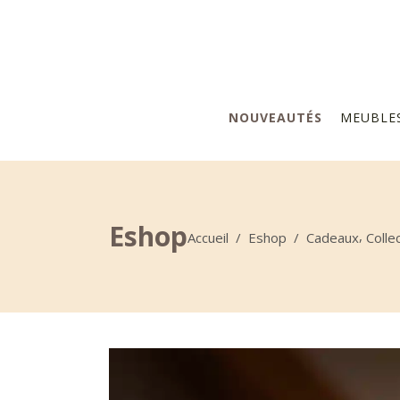
NOUVEAUTÉS
MEUBLE
Eshop
,
Accueil
/
Eshop
/
Cadeaux
Colle