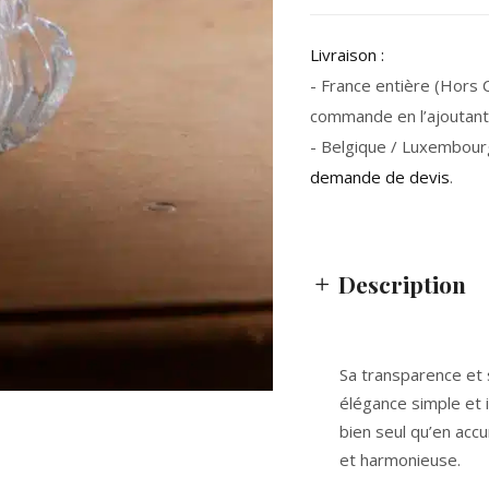
Livraison :
- France entière (Hors Co
commande en l’ajoutant 
- Belgique / Luxembour
demande de devis
.
Description
Sa transparence et s
élégance simple et 
bien seul qu’en acc
et harmonieuse.