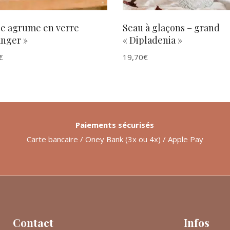
se agrume en verre
Seau à glaçons – grand
anger »
« Dipladenia »
€
19,70
€
Paiements sécurisés
Carte bancaire / Oney Bank (3x ou 4x) / Apple Pay
Contact
Infos