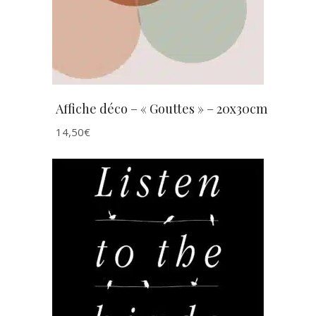
Affiche déco – « Gouttes » – 20x30cm
14,50
€
AJOUTER AU PANIER