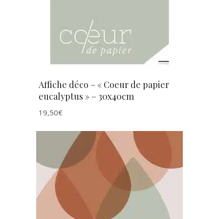
Affiche déco – « Coeur de papier
eucalyptus » – 30x40cm
19,50
€
AJOUTER AU PANIER