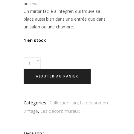
ancien.
Un miroir facile à intégrer, qui trouve sa
place aussi bien dans une entrée que dans
un salon ou une chambre.
1 en stock
AJOUTER AU PANIER
Catégories :
Collection juin
,
La décoration
vintage
,
Les décors muraux
Livraison :