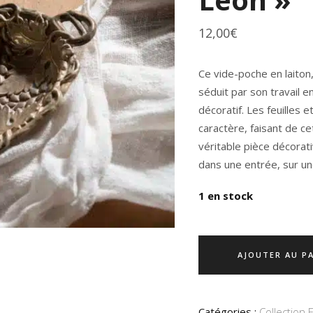
12,00
€
Ce vide-poche en laiton
séduit par son travail e
décoratif. Les feuilles
caractère, faisant de ce
véritable pièce décorat
dans une entrée, sur un
1 en stock
AJOUTER AU P
Catégories :
Collection 