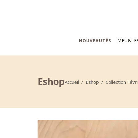
NOUVEAUTÉS
MEUBLE
Eshop
Accueil
/
Eshop
/
Collection Févr