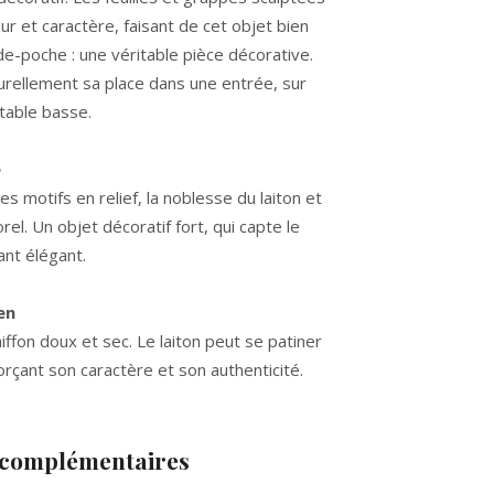
r et caractère, faisant de cet objet bien
de-poche : une véritable pièce décorative.
rellement sa place dans une entrée, sur
table basse.
e
es motifs en relief, la noblesse du laiton et
l. Un objet décoratif fort, qui capte le
ant élégant.
en
ffon doux et sec. Le laiton peut se patiner
orçant son caractère et son authenticité.
 complémentaires