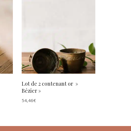
AJOUTER AU PANIER
Lot de 2 contenant or »
Bézier »
54,46
€