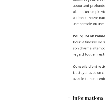
apportent profondeu
plus qu’un simple vi
« Léon »
trouve natu
une console ou une 
Pourquoi on l’aim
Pour la finesse de s
son charme intempore
regard tout en rest
Conseils d’entreti
Nettoyer avec un chi
avec le temps, renf
Informations