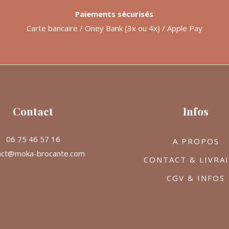
Paiements sécurisés
Carte bancaire / Oney Bank (3x ou 4x) / Apple Pay
Contact
Infos
06 75 46 57 16
A PROPOS
act@moka-brocante.com
CONTACT & LIVRA
CGV & INFOS