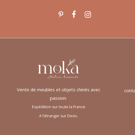
Vente de meubles et objets chinés avec
cont
passion.
Expédition sur toute la France
A l’étranger sur Devis.