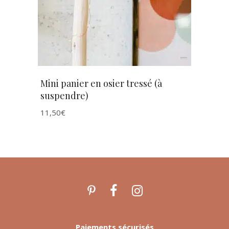
Mini panier en osier tressé (à
suspendre)
11,50
€
Paiements sécurisés