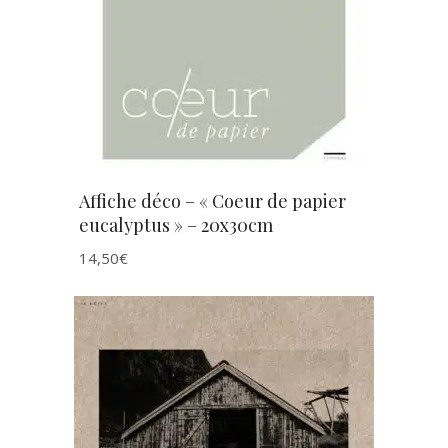
AJOUTER AU PANIER
Affiche déco – « Coeur de papier
eucalyptus » – 20x30cm
14,50
€
AJOUTER AU PANIER