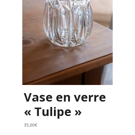
Vase en verre
« Tulipe »
35,00
€