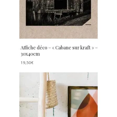
Affiche déco – « Cabane sur kraft » –
30x40cm
19,50
€
AJOUTER AU PANIER