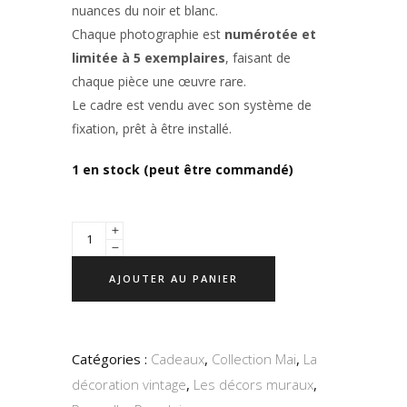
nuances du noir et blanc.
Chaque photographie est
numérotée et
limitée à 5 exemplaires
, faisant de
chaque pièce une œuvre rare.
Le cadre est vendu avec son système de
fixation, prêt à être installé.
1 en stock (peut être commandé)
AJOUTER AU PANIER
Catégories :
Cadeaux
,
Collection Mai
,
La
décoration vintage
,
Les décors muraux
,