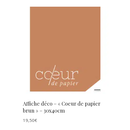
AJOUTER AU PANIER
Affiche déco – « Coeur de papier
brun » – 30x40cm
19,50
€