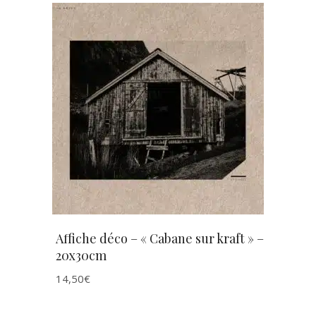
AJOUTER AU PANIER
Affiche déco – « Cabane sur kraft » –
20x30cm
14,50
€