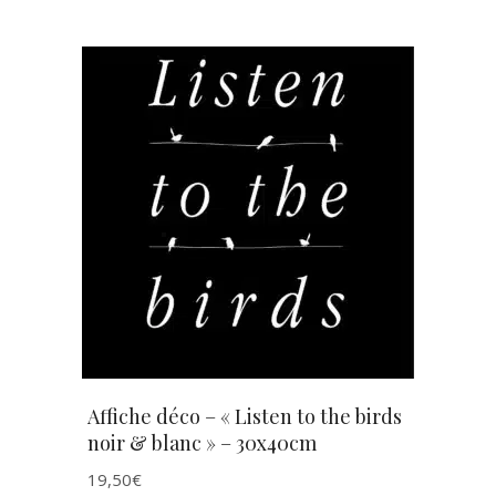
AJOUTER AU PANIER
Affiche déco – « Listen to the birds
noir & blanc » – 30x40cm
19,50
€