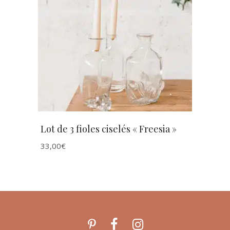
AJOUTER AU PANIER
Lot de 3 fioles ciselés « Freesia »
33,00
€