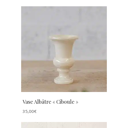
AJOUTER AU PANIER
Vase Albâtre « Ciboule »
35,00
€