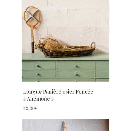
AJOUTER AU PANIER
Longue Panière osier Foncée
« Anémone »
40,00
€