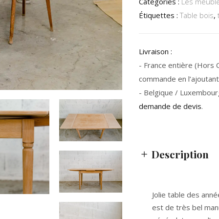
Catégories :
Les meuble
Étiquettes :
Table bois
,
Livraison :
- France entière (Hors Co
commande en l’ajoutant 
- Belgique / Luxembour
demande de devis
.
Description
Jolie table des ann
est de très bel man