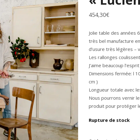
454,30
€
Jolie table des années 
très bel manufacture en
d’usure très légères – v
Les rallonges coulissent
J’aime beaucoup l’esprit
Dimensions fermée: l 10
cm )
Longueur totale avec le
Nous pourrons vernir le
produit pour protéger l
Rupture de stock