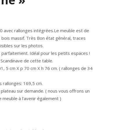
60 avec rallonges intégrées.Le meuble est de
 bois massif. Très Bon état général, traces
isibles sur les photos.
 parfaitement. Idéal pour les petits espaces !
 Scandinave de cette table.
1, 5 cm X p 70 cm X h 76 cm. ( rallonges de 34
s rallonges: 169,5 cm.
 plateau sur demande. ( nous vous offrons un
e meuble à l’avenir également )