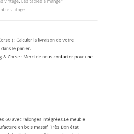
s vintage
,
Les tables à manger
table vintage
rse ) : Calculer la livraison de votre
dans le panier.
g & Corse : Merci de nous
contacter pour une
ées 60 avec rallonges intégrées.Le meuble
ufacture en bois massif. Très Bon état