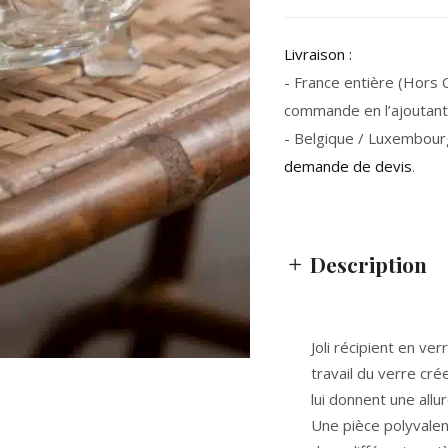
Livraison :
- France entière (Hors Co
commande en l’ajoutant 
- Belgique / Luxembour
demande de devis
.
Description
Joli récipient en ver
travail du verre cré
lui donnent une allu
Une pièce polyvalen