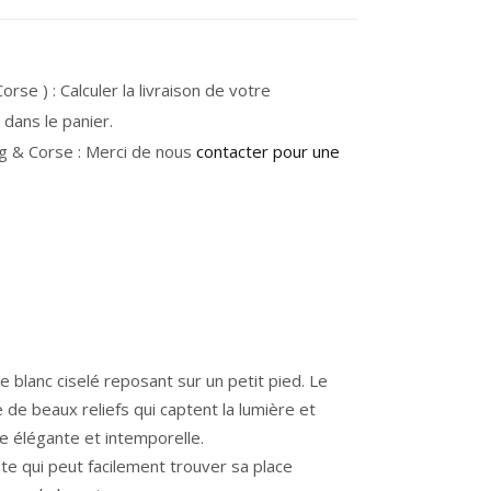
rse ) : Calculer la livraison de votre
dans le panier.
g & Corse : Merci de nous
contacter pour une
re blanc ciselé reposant sur un petit pied. Le
e de beaux reliefs qui captent la lumière et
re élégante et intemporelle.
te qui peut facilement trouver sa place