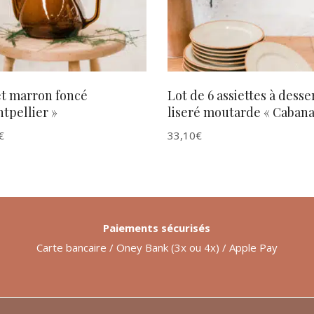
et marron foncé
Lot de 6 assiettes à desse
tpellier »
liseré moutarde « Cabana
€
33,10
€
Paiements sécurisés
Carte bancaire / Oney Bank (3x ou 4x) / Apple Pay