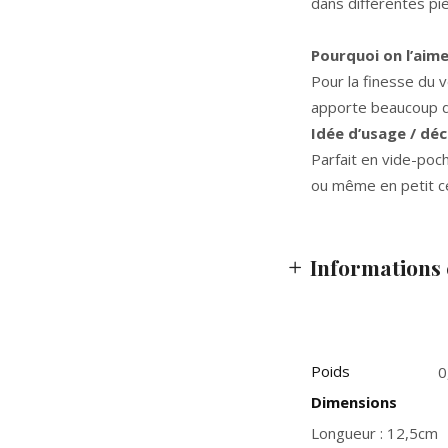
dans différentes pi
Pourquoi on l’aim
Pour la finesse du v
apporte beaucoup d
Idée d’usage / dé
Parfait en vide-poc
ou même en petit ce
Informations
Poids
0
Dimensions
Longueur : 12,5cm