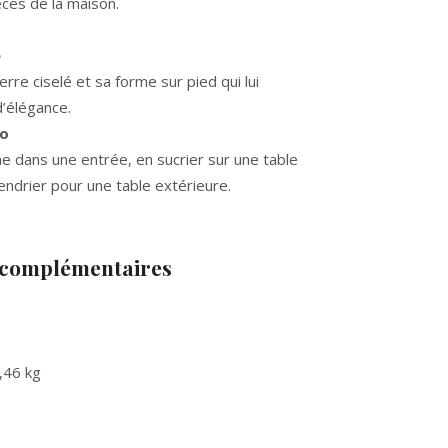
èces de la maison.
e
erre ciselé et sa forme sur pied qui lui
’élégance.
co
he dans une entrée, en sucrier sur une table
ndrier pour une table extérieure.
 complémentaires
,46 kg