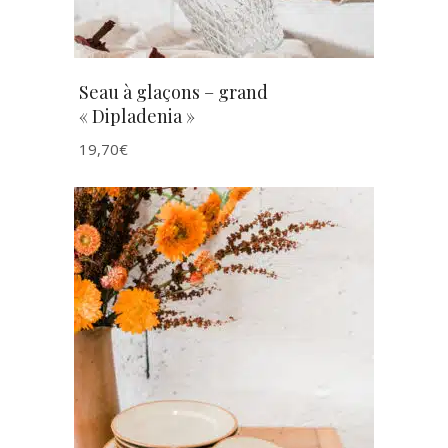
Seau à glaçons – grand
« Dipladenia »
19,70
€
AJOUTER AU PANIER