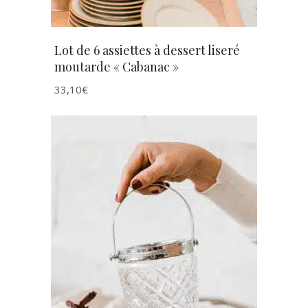
Lot de 6 assiettes à dessert liseré
moutarde « Cabanac »
33,10
€
AJOUTER AU PANIER