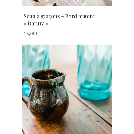
Seau à glaçons – Bord argent
« Datura »
18,00
€
AJOUTER AU PANIER