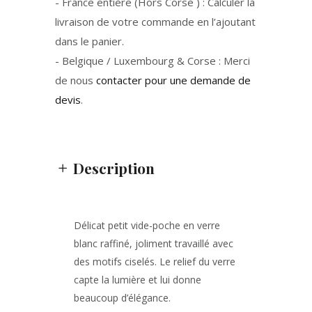
- France entière (Hors Corse ) : Calculer la
livraison de votre commande en l’ajoutant
dans le panier.
- Belgique / Luxembourg & Corse : Merci
de nous
contacter pour une demande de
devis
.
Description
Délicat petit vide-poche en verre
blanc raffiné, joliment travaillé avec
des motifs ciselés. Le relief du verre
capte la lumière et lui donne
beaucoup d’élégance.