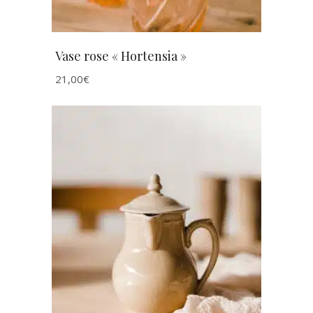
Vase rose « Hortensia »
21,00
€
AJOUTER AU PANIER