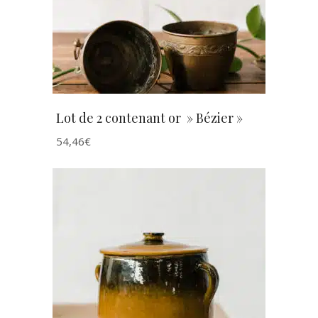
Lot de 2 contenant or » Bézier »
54,46
€
AJOUTER AU PANIER