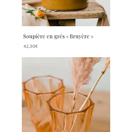
Soupière en grés « Bruyère »
42,30
€
AJOUTER AU PANIER