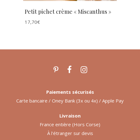
Petit pichet crème « Miscanthus »
17,70
€
Paiements sécurisés
Carte bancaire / Oney Bank (3x ou 4x) / Apple Pay
Livraison
France entière (Hors Corse)
À l'étranger sur devis