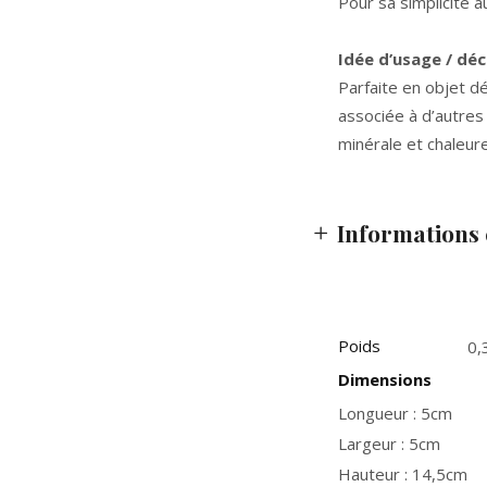
Pour sa simplicité a
Idée d’usage / dé
Parfaite en objet d
associée à d’autres
minérale et chaleur
Informations
Poids
0,
Dimensions
Longueur : 5cm
Largeur : 5cm
Hauteur : 14,5cm