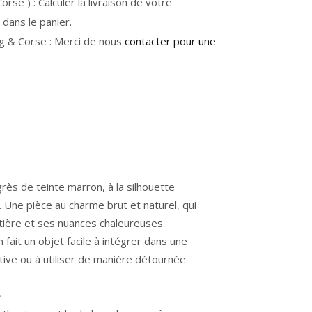
rse ) : Calculer la livraison de votre
dans le panier.
g & Corse : Merci de nous
contacter pour une
grès de teinte marron, à la silhouette
. Une pièce au charme brut et naturel, qui
tière et ses nuances chaleureuses.
 fait un objet facile à intégrer dans une
ive ou à utiliser de manière détournée.
e