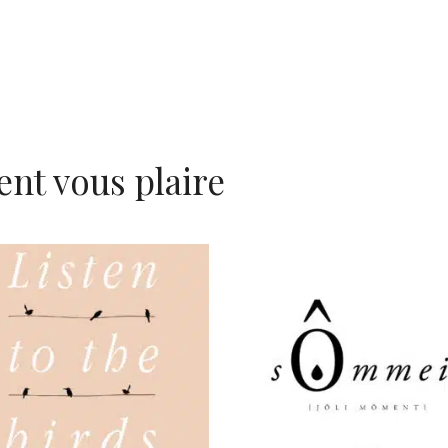
ent vous plaire
AJOUTER AU PANIER
AJOUTER AU PANIER