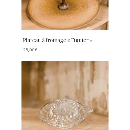
Plateau à fromage « Figuier »
25,00
€
AJOUTER AU PANIER