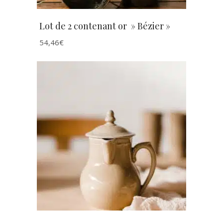
Lot de 2 contenant or » Bézier »
54,46
€
AJOUTER AU PANIER