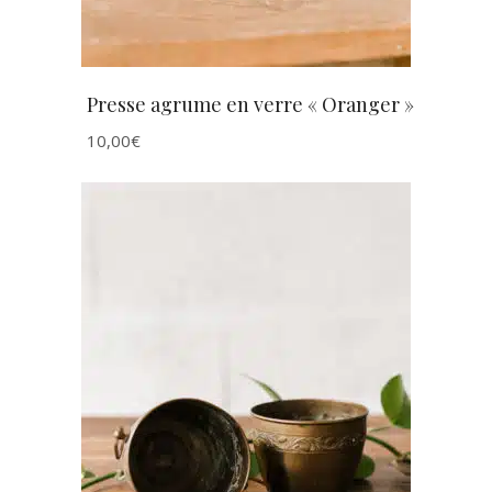
Presse agrume en verre « Oranger »
10,00
€
AJOUTER AU PANIER