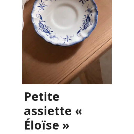
Petite
assiette «
Éloïse »