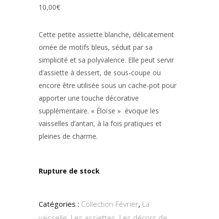
10,00
€
Cette petite assiette blanche, délicatement
ornée de motifs bleus, séduit par sa
simplicité et sa polyvalence. Elle peut servir
d’assiette à dessert, de sous-coupe ou
encore être utilisée sous un cache-pot pour
apporter une touche décorative
supplémentaire. «
Éloïse »
évoque les
vaisselles d’antan, à la fois pratiques et
pleines de charme.
Rupture de stock
Catégories :
Collection Février
,
La
vaisselle
,
Les assiettes
,
Les décors de