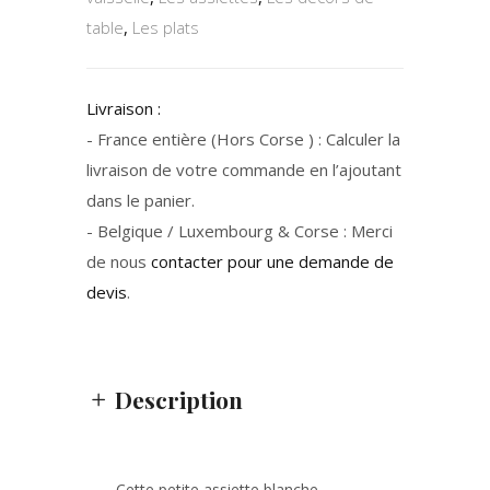
table
,
Les plats
Livraison :
- France entière (Hors Corse ) : Calculer la
livraison de votre commande en l’ajoutant
dans le panier.
- Belgique / Luxembourg & Corse : Merci
de nous
contacter pour une demande de
devis
.
Description
Cette petite assiette blanche,