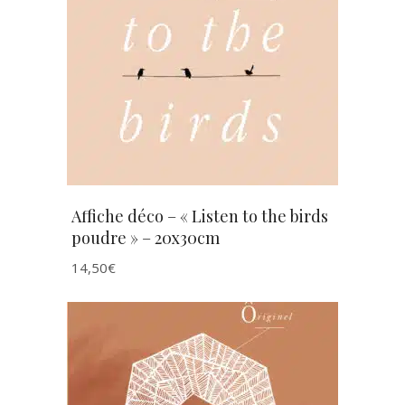
AJOUTER AU PANIER
Affiche déco – « Listen to the birds
poudre » – 20x30cm
14,50
€