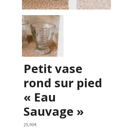
Petit vase
rond sur pied
« Eau
Sauvage »
25,90
€