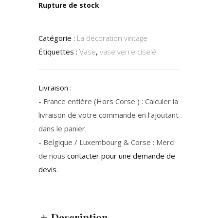
Rupture de stock
Catégorie :
La décoration vintage
Étiquettes :
Vase
,
vase verre ciselé
Livraison :
- France entière (Hors Corse ) : Calculer la
livraison de votre commande en l’ajoutant
dans le panier.
- Belgique / Luxembourg & Corse : Merci
de nous
contacter pour une demande de
devis
.
Description