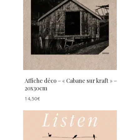
AJOUTER AU PANIER
Affiche déco – « Cabane sur kraft » –
20x30cm
14,50
€