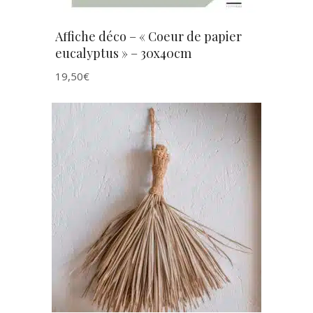
Affiche déco – « Coeur de papier
eucalyptus » – 30x40cm
19,50
€
AJOUTER AU PANIER