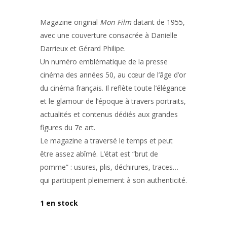
Magazine original
Mon Film
datant de 1955,
avec une couverture consacrée à
Danielle
Darrieux
et
Gérard Philipe
.
Un numéro emblématique de la presse
cinéma des années 50, au cœur de l’âge d’or
du cinéma français. Il reflète toute l’élégance
et le glamour de l’époque à travers portraits,
actualités et contenus dédiés aux grandes
figures du 7e art.
Le magazine a traversé le temps et peut
être assez abîmé. L’état est “brut de
pomme” : usures, plis, déchirures, traces…
qui participent pleinement à son authenticité.
1 en stock