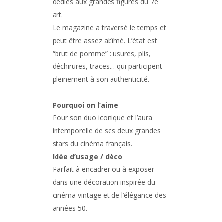
dédiés aux grandes figures du 7e
art.
Le magazine a traversé le temps et
peut être assez abîmé. L’état est
“brut de pomme” : usures, plis,
déchirures, traces… qui participent
pleinement à son authenticité.
Pourquoi on l’aime
Pour son duo iconique et l’aura
intemporelle de ses deux grandes
stars du cinéma français.
Idée d’usage / déco
Parfait à encadrer ou à exposer
dans une décoration inspirée du
cinéma vintage et de l’élégance des
années 50.