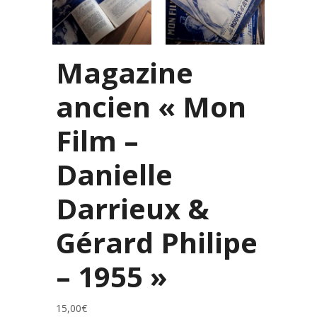
Magazine
ancien « Mon
Film –
Danielle
Darrieux &
Gérard Philipe
– 1955 »
15,00
€