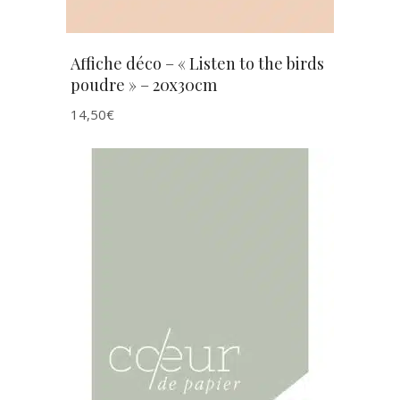
Affiche déco – « Listen to the birds
poudre » – 20x30cm
14,50
€
AJOUTER AU PANIER