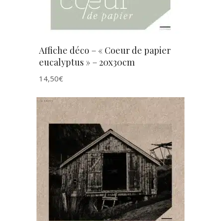
Affiche déco – « Coeur de papier
eucalyptus » – 20x30cm
14,50
€
AJOUTER AU PANIER