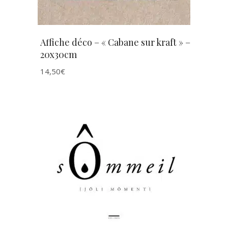
Affiche déco – « Cabane sur kraft » –
20x30cm
14,50
€
AJOUTER AU PANIER