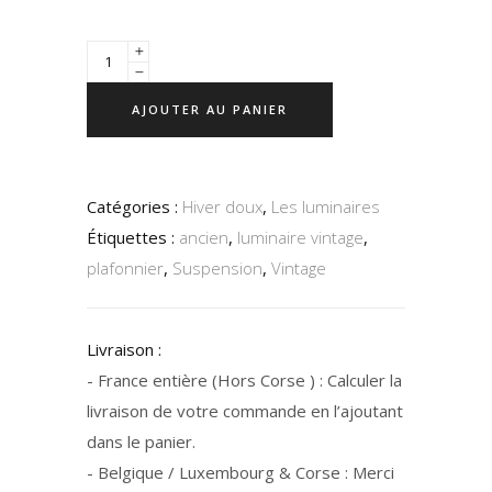
AJOUTER AU PANIER
Catégories :
Hiver doux
,
Les luminaires
Étiquettes :
ancien
,
luminaire vintage
,
plafonnier
,
Suspension
,
Vintage
Livraison :
- France entière (Hors Corse ) : Calculer la
livraison de votre commande en l’ajoutant
dans le panier.
- Belgique / Luxembourg & Corse : Merci