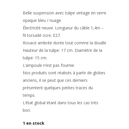
Belle suspension avec tulipe vintage en verre
opaque bleu / nuage.
Électricité neuve. Longueur du câble 1,4m –
fil torsadé ocre. E27.
Rosace ambrée dorée tout comme la douille
Hauteur de la tulipe: 17 cm. Diamètre de la
tulipe: 15 cm.
L’ampoule n’est pas fournie.
Nos produits sont réalisés à partir de globes
anciens, il se peut que ces derniers
présentent quelques petites traces du
temps.
L’état global étant dans tous les cas très
bon.
1 en stock