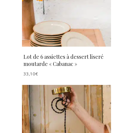
AJOUTER AU PANIER
Lot de 6 assiettes à dessert liseré
moutarde « Cabanac »
33,10
€
AJOUTER AU PANIER