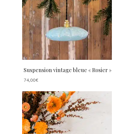
AJOUTER AU PANIER
Suspension vintage bleue « Rosier »
74,00
€