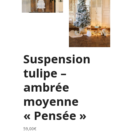
Suspension
tulipe –
ambrée
moyenne
« Pensée »
59,00
€