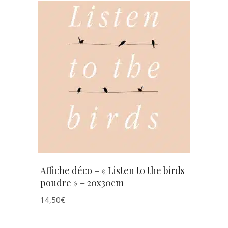
AJOUTER AU PANIER
Affiche déco – « Listen to the birds
poudre » – 20x30cm
14,50
€