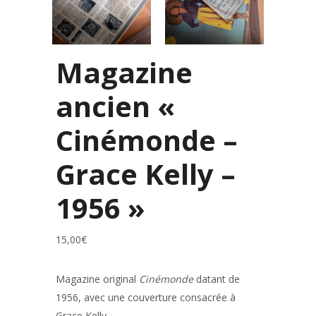
Magazine
ancien «
Cinémonde –
Grace Kelly –
1956 »
15,00
€
Magazine original
Cinémonde
datant de
1956, avec une couverture consacrée à
Grace Kelly
.