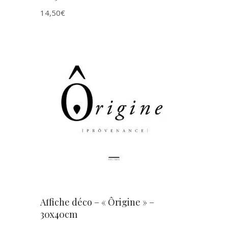
14,50
€
AJOUTER AU PANIER
Affiche déco – « Ôrigine » –
30x40cm