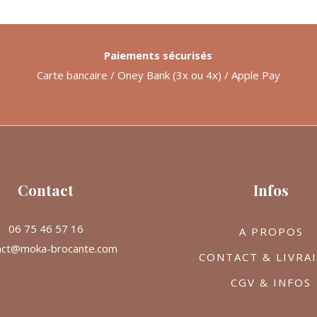
Paiements sécurisés
Carte bancaire / Oney Bank (3x ou 4x) / Apple Pay
Contact
Infos
06 75 46 57 16
A PROPOS
act@moka-brocante.com
CONTACT & LIVRA
CGV & INFOS