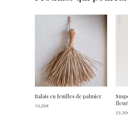
AJOUTER AU PANIER
Balais en feuilles de palmier
Suspe
fleur
10,00
€
33,50