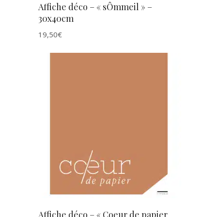
Affiche déco – « sÔmmeil » –
30x40cm
19,50
€
AJOUTER AU PANIER
Affiche déco – « Coeur de papier