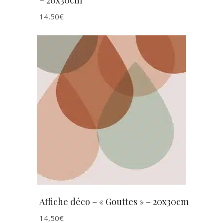
– 20x30cm
14,50
€
AJOUTER AU PANIER
Affiche déco – « Gouttes » – 20x30cm
14,50
€