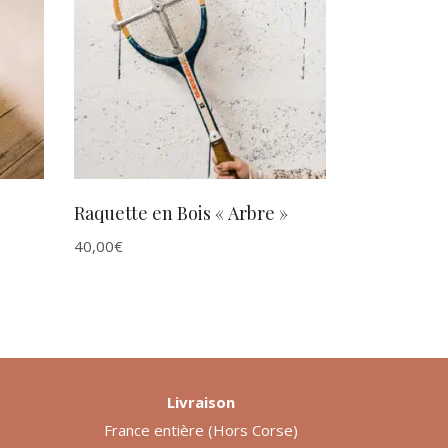
AJOUTER AU PANIER
Raquette en Bois « Arbre »
40,00
€
Livraison
France entière (Hors Corse)