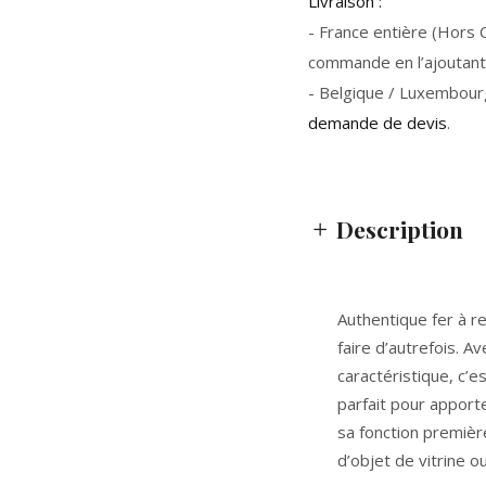
Livraison :
- France entière (Hors Co
commande en l’ajoutant 
- Belgique / Luxembour
demande de devis
.
Description
Authentique
fer à r
faire d’autrefois. A
caractéristique, c’e
parfait pour apport
sa fonction premièr
d’objet de vitrine 