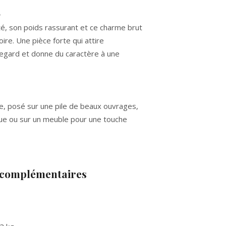
e
té, son poids rassurant et ce charme brut
oire. Une pièce forte qui attire
egard et donne du caractère à une
re, posé sur une pile de beaux ouvrages,
ue ou sur un meuble pour une touche
 complémentaires