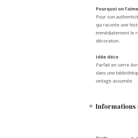
Pourquoi on l’aim
Pour son authentici
qui raconte une hist
immédiatement le r
décoration.
Idée déco
Parfait en serre-liv
dans une bibliothèq
vintage assumée.
Informations