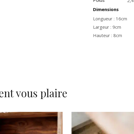
Poids
2,4
Dimensions
Longueur : 16cm
Largeur : 9cm
Hauteur : 8cm
ent vous plaire