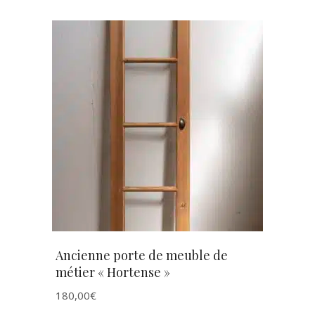
AJOUTER AU PANIER
Ancienne porte de meuble de
métier « Hortense »
180,00
€