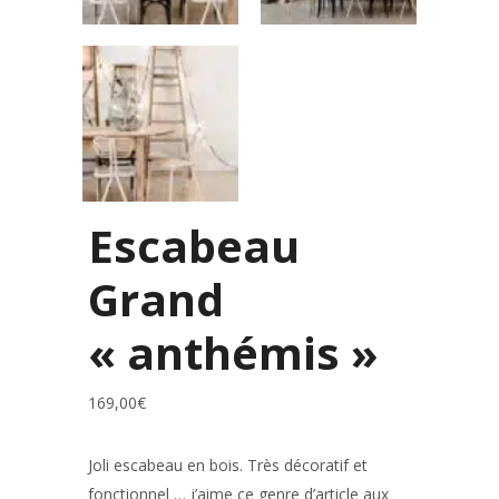
Escabeau
Grand
« anthémis »
169,00
€
Joli escabeau en bois. Très décoratif et
fonctionnel … j’aime ce genre d’article aux