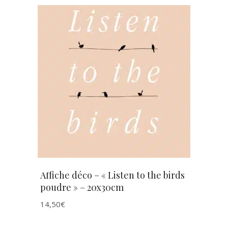
AJOUTER AU PANIER
Affiche déco – « Listen to the birds
poudre » – 20x30cm
14,50
€