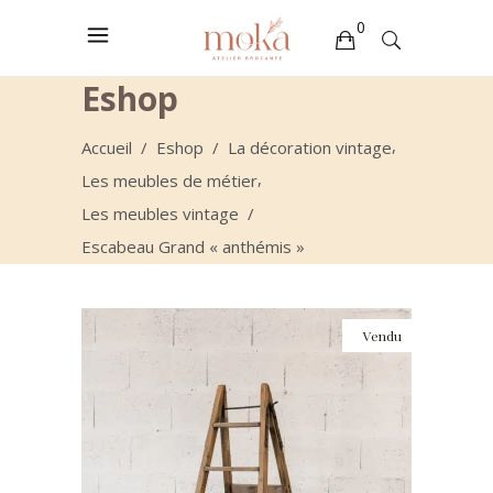
0
Eshop
Votre sélection est vide
,
Accueil
/
Eshop
/
La décoration vintage
,
Les meubles de métier
Les meubles vintage
/
Escabeau Grand « anthémis »
Vendu