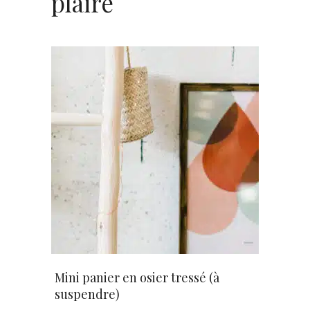
plaire
AJOUTER AU PANIER
Mini panier en osier tressé (à
suspendre)