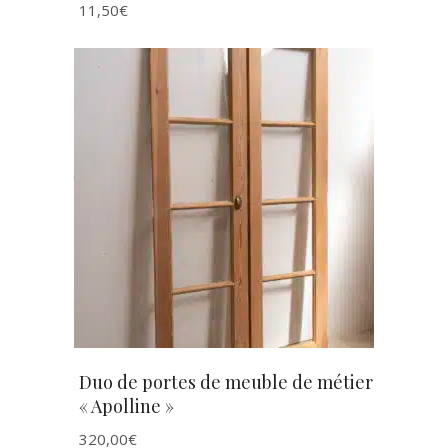
11,50
€
AJOUTER AU PANIER
Duo de portes de meuble de métier
« Apolline »
320,00
€