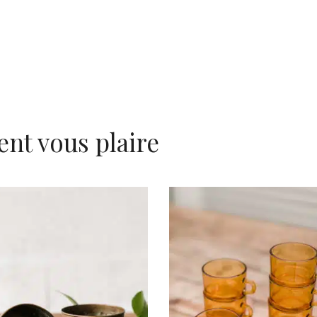
ent vous plaire
AJOUTER AU PANIER
AJOUTER AU PANIER