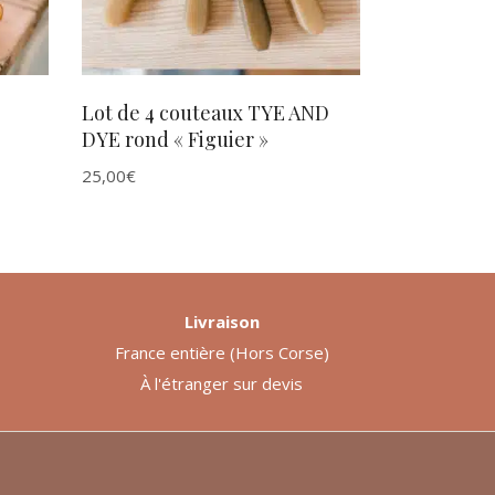
Lot de 4 couteaux TYE AND
DYE rond « Figuier »
25,00
€
Livraison
France entière (Hors Corse)
À l'étranger sur devis