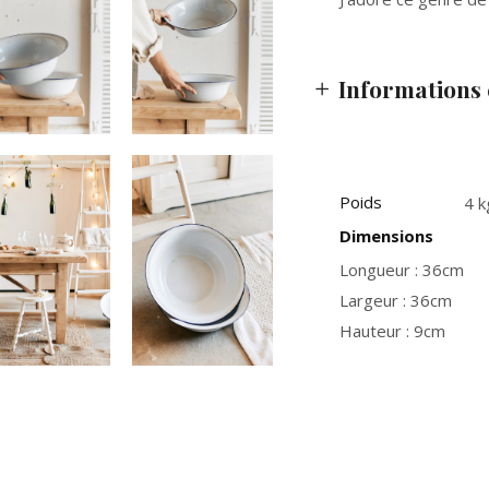
Informations
Poids
4 k
Dimensions
Longueur : 36cm
Largeur : 36cm
Hauteur : 9cm