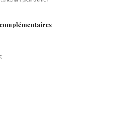
 complémentaires
g