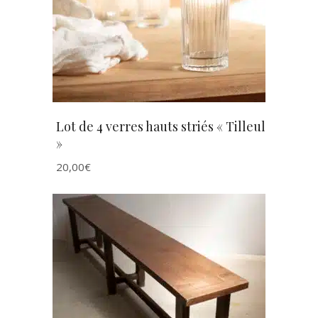
Lot de 4 verres hauts striés « Tilleul
»
20,00
€
AJOUTER AU PANIER