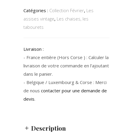
Catégories :
Collection Février
,
Les
assises vintage
,
Les chaises, les
tabourets
Livraison :
- France entière (Hors Corse ) : Calculer la
livraison de votre commande en l’ajoutant
dans le panier.
- Belgique / Luxembourg & Corse : Merci
de nous
contacter pour une demande de
devis
.
Description