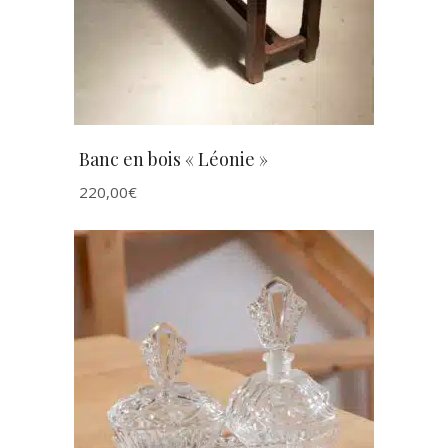
Banc en bois « Léonie »
220,00
€
AJOUTER AU PANIER