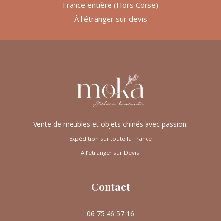
France entière (Hors Corse)
À l'étranger sur devis
Vente de meubles et objets chinés avec passion.
Expédition sur toute la France
A l’étranger sur Devis.
Contact
06 75 46 57 16