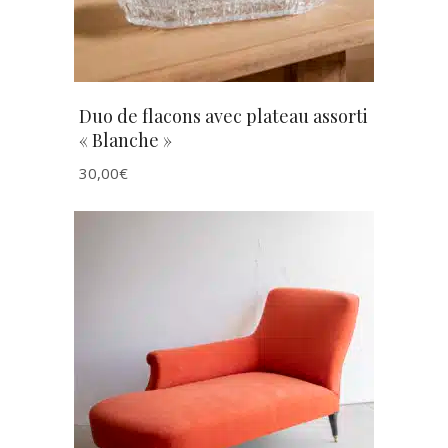
Duo de flacons avec plateau assorti
« Blanche »
30,00
€
AJOUTER AU PANIER