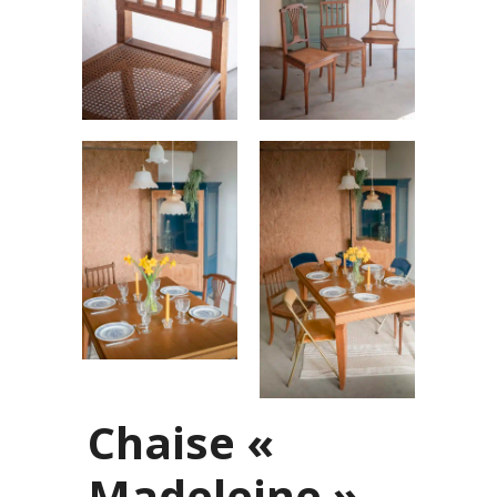
Chaise «
Madeleine »