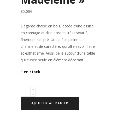
85,00
€
Élégante
chaise en bois
, dotée d’une
assise
en cannage
et d’un
dossier très travaillé
,
finement sculpté. Une pièce pleine de
charme et de caractère, qui allie savoir-faire
et esthétisme. Aussi belle autour d’une table
qu’utilisée seule en élément décoratif.
1 en stock
AJOUTER AU PANIER