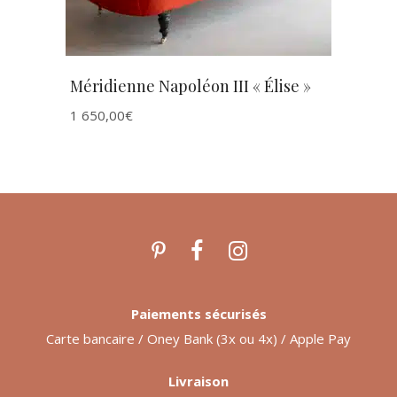
Méridienne Napoléon III « Élise »
1 650,00
€
Paiements sécurisés
Carte bancaire / Oney Bank (3x ou 4x) / Apple Pay
Livraison