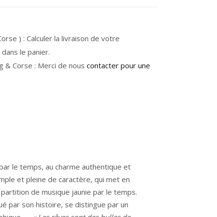
rse ) : Calculer la livraison de votre
dans le panier.
g & Corse : Merci de nous
contacter pour une
i par le temps, au charme authentique et
imple et pleine de caractère, qui met en
 partition de musique jaunie par le temps.
 par son histoire, se distingue par un