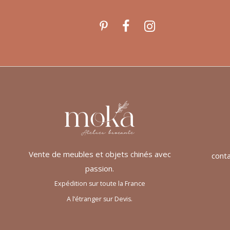
Vente de meubles et objets chinés avec
cont
passion.
Expédition sur toute la France
A l’étranger sur Devis.