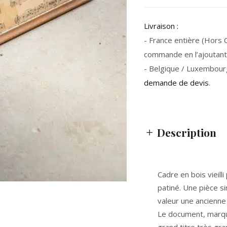
Livraison :
- France entière (Hors Co
commande en l’ajoutant 
- Belgique / Luxembour
demande de devis
.
Description
Cadre en bois vieill
patiné. Une pièce s
valeur une ancienne
Le document, marqué