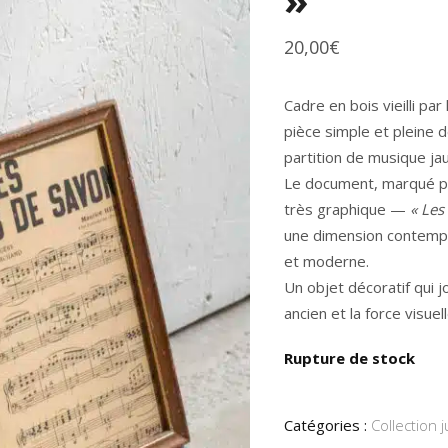
20,00
€
Cadre en bois vieilli pa
pièce simple et pleine 
partition de musique ja
Le document, marqué par
très graphique —
« Les
une dimension contempo
et moderne.
Un objet décoratif qui j
ancien et la force visuel
Rupture de stock
Catégories :
Collection j