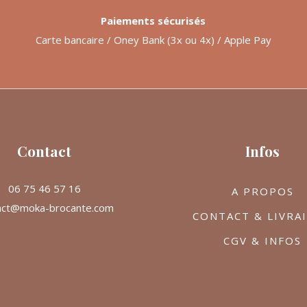
Paiements sécurisés
Carte bancaire / Oney Bank (3x ou 4x) / Apple Pay
Contact
Infos
06 75 46 57 16
A PROPOS
act@moka-brocante.com
CONTACT & LIVRA
CGV & INFOS