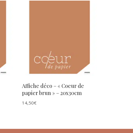
AJOUTER AU PANIER
Affiche déco – « Coeur de
papier brun » – 20x30cm
14,50
€