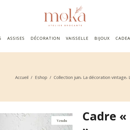
S
ASSISES
DÉCORATION
VAISSELLE
BIJOUX
CADE
,
,
Accueil
/
Eshop
/
Collection juin
La décoration vintage
Cadre «
Vendu
»