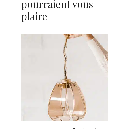
pourraient vous
plaire
AJOUTER AU PANIER