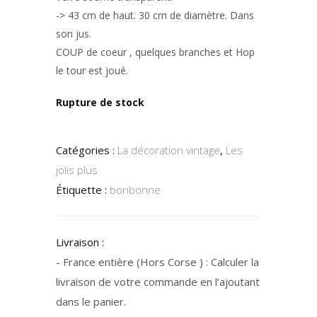
-> 43 cm de haut. 30 cm de diamètre. Dans
son jus.
COUP de coeur , quelques branches et Hop
le tour est joué.
Rupture de stock
Catégories :
La décoration vintage
,
Les
jolis plus
Étiquette :
bonbonne
Livraison :
- France entière (Hors Corse ) : Calculer la
livraison de votre commande en l’ajoutant
dans le panier.