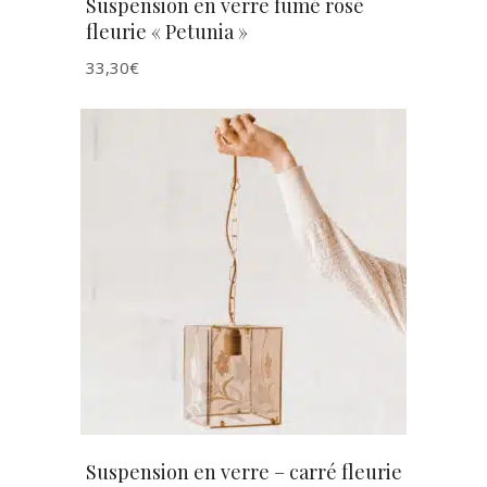
Suspension en verre fumé rosé
fleurie « Petunia »
33,30
€
AJOUTER AU PANIER
Suspension en verre – carré fleurie