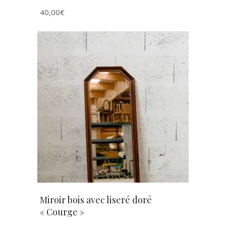
40,00
€
AJOUTER AU PANIER
Miroir bois avec liseré doré
« Courge »