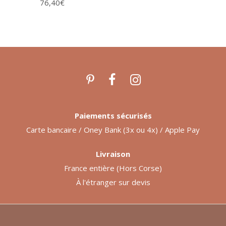
76,40
€
Paiements sécurisés
Carte bancaire / Oney Bank (3x ou 4x) / Apple Pay
Livraison
France entière (Hors Corse)
À l'étranger sur devis