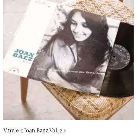
AJOUTER AU PANIER
Vinyle « Joan Baez Vol. 2 »