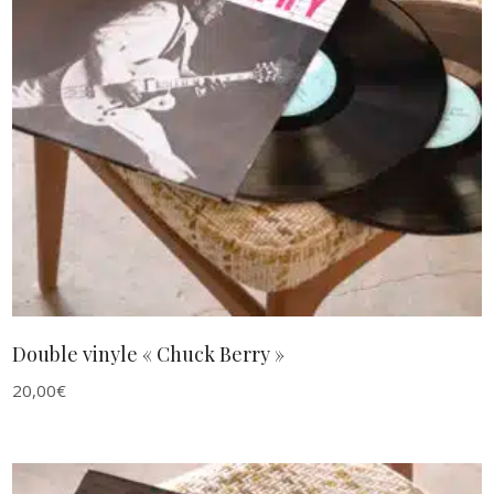
AJOUTER AU PANIER
Double vinyle « Chuck Berry »
20,00
€