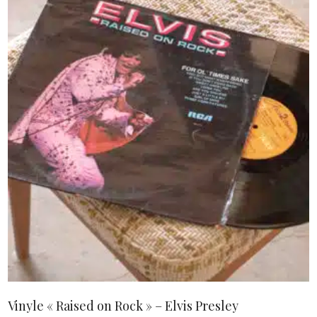
AJOUTER AU PANIER
Vinyle « Raised on Rock » – Elvis Presley