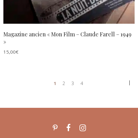
Magazine ancien « Mon Film – Claude Farell – 1949
»
15,00
€
1
2
3
4