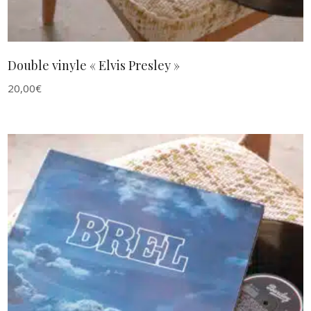
Double vinyle « Elvis Presley »
20,00
€
AJOUTER AU PANIER