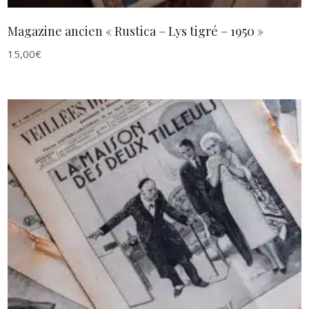
Magazine ancien « Rustica – Lys tigré – 1950 »
15,00
€
AJOUTER AU PANIER