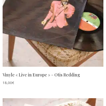
AJOUTER AU PANIER
Vinyle « Live in Europe » – Otis Redding
18,00
€