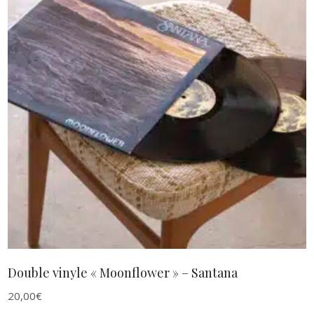
AJOUTER AU PANIER
Double vinyle « Moonflower » – Santana
20,00
€