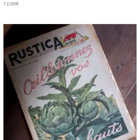
12,00
€
AJOUTER AU PANIER