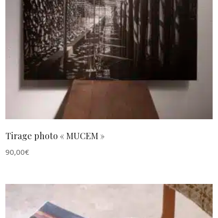
AJOUTER AU PANIER
Tirage photo « MUCEM »
90,00
€