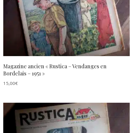
Magazine ancien « Rustica – Vendanges en
Bordelais – 1951 »
15,00
€