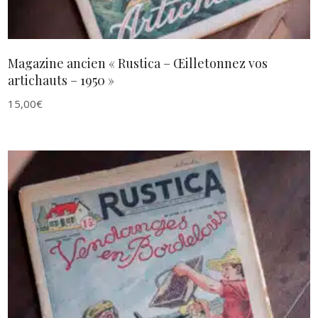
Magazine ancien « Rustica – Œilletonnez vos
artichauts – 1950 »
15,00
€
AJOUTER AU PANIER