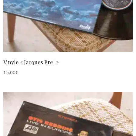
Vinyle « Jacques Brel »
15,00
€