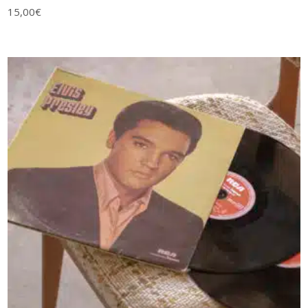
15,00
€
AJOUTER AU PANIER