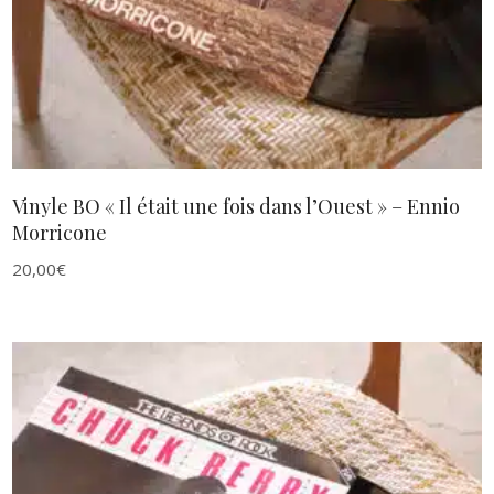
Vinyle BO « Il était une fois dans l’Ouest » – Ennio
Morricone
20,00
€