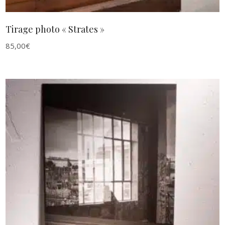
Tirage photo « Strates »
85,00
€
AJOUTER AU PANIER