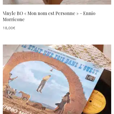
Vinyle BO « Mon nom est Personne » – Ennio
Morricone
18,00
€
AJOUTER AU PANIER