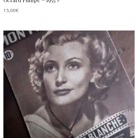
Gérard Philipe – 1955 »
15,00
€
AJOUTER AU PANIER