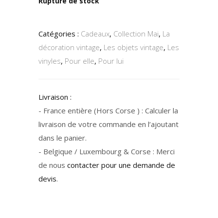
Rupture de stock
Catégories :
Cadeaux
,
Collection Mai
,
La
décoration vintage
,
Les objets vintage
,
Les
vinyles
,
Pour elle
,
Pour lui
Livraison :
- France entière (Hors Corse ) : Calculer la
livraison de votre commande en l’ajoutant
dans le panier.
- Belgique / Luxembourg & Corse : Merci
de nous
contacter pour une demande de
devis
.