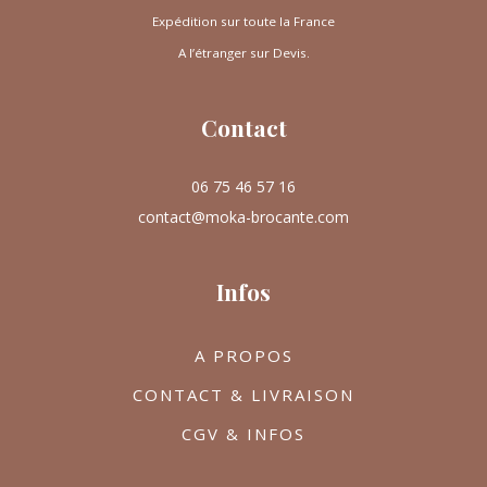
Expédition sur toute la France
A l’étranger sur Devis.
Contact
06 75 46 57 16
contact@moka-brocante.com
Infos
A PROPOS
CONTACT & LIVRAISON
CGV & INFOS