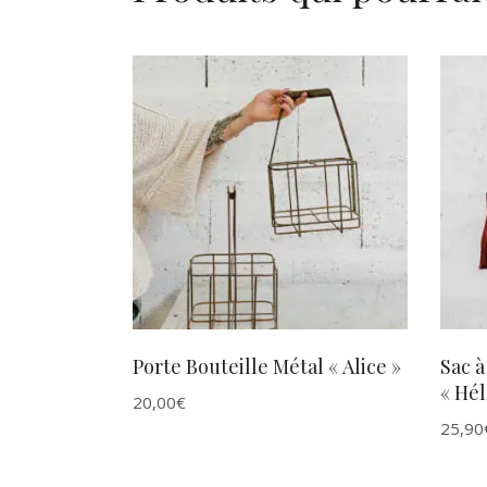
AJOUTER AU PANIER
Porte Bouteille Métal « Alice »
Sac 
« Hél
20,00
€
25,90