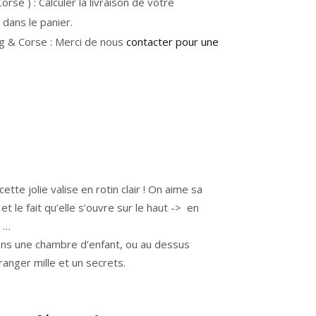
rse ) : Calculer la livraison de votre
dans le panier.
g & Corse : Merci de nous
contacter pour une
tte jolie valise en rotin clair ! On aime sa
et le fait qu’elle s’ouvre sur le haut -> en
e …
ans une chambre d’enfant, ou au dessus
anger mille et un secrets.