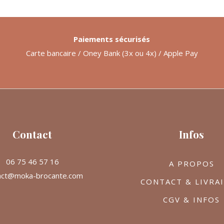
Paiements sécurisés
Carte bancaire / Oney Bank (3x ou 4x) / Apple Pay
Contact
Infos
06 75 46 57 16
A PROPOS
act@moka-brocante.com
CONTACT & LIVRA
CGV & INFOS