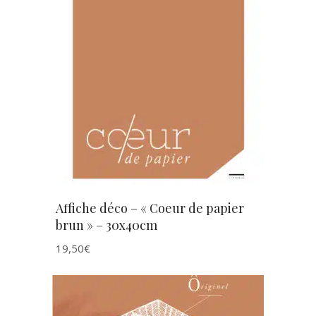
AJOUTER AU PANIER
Affiche déco – « Coeur de papier
brun » – 30x40cm
19,50
€