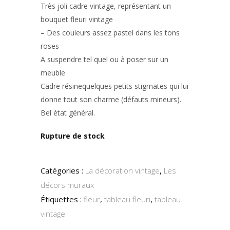
Très joli cadre vintage, représentant un
bouquet fleuri vintage
– Des couleurs assez pastel dans les tons
roses
A suspendre tel quel ou à poser sur un
meuble
Cadre résinequelques petits stigmates qui lui
donne tout son charme (défauts mineurs).
Bel état général.
Rupture de stock
Catégories :
La décoration vintage
,
Les
décors muraux
Étiquettes :
fleur
,
tableau fleuri
,
tableau
vintage