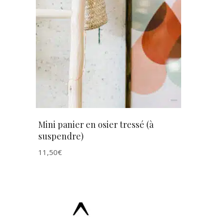
AJOUTER AU PANIER
Mini panier en osier tressé (à
suspendre)
11,50
€