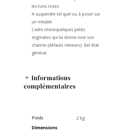
les tons roses
A suspendre tel quel ou à poser sur
un meuble
Cadre résinequelques petits
stigmates qui lui donne tout son
charme (défauts mineurs). Bel état
général.
Informations
complémentaires
Poids
2 kg
Dimensions