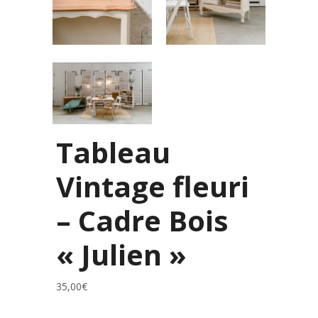
Tableau
Vintage fleuri
– Cadre Bois
« Julien »
35,00
€