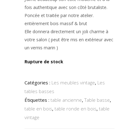
fois authentique avec son côté brutaliste.
Poncée et traitée par notre atelier.
entièrement bois massif & brut
Elle donnera directement un joli charme à
votre salon ( peut être mis en extérieur avec
un vernis marin )
Rupture de stock
Catégories :
Les meubles vintage
,
Les
tables basses
Étiquettes :
table ancienne
,
Table basse
,
table en bois
,
table ronde en bois
,
table
vintage