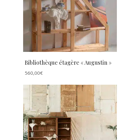
AJOUTER AU PANIER
Bibliothèque étagère « Augustin »
560,00
€
AJOUTER AU PANIER