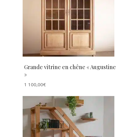
AJOUTER AU PANIER
Grande vitrine en chêne « Augustine
»
1 100,00
€