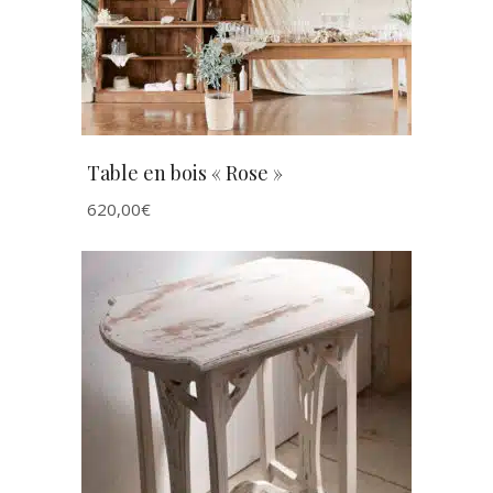
Table en bois « Rose »
620,00
€
AJOUTER AU PANIER