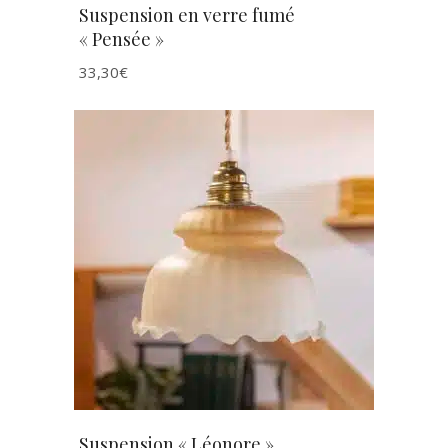
Suspension en verre fumé
« Pensée »
33,30
€
AJOUTER AU PANIER
Suspension « Léonore »