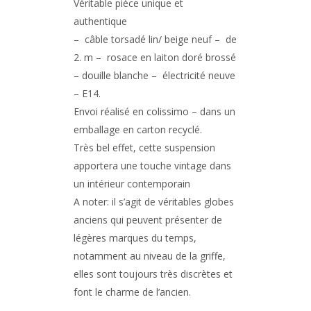
Véritable pièce unique et
authentique
– câble torsadé lin/ beige neuf – de
2. m – rosace en laiton doré brossé
– douille blanche – électricité neuve
– E14.
Envoi réalisé en colissimo – dans un
emballage en carton recyclé.
Très bel effet, cette suspension
apportera une touche vintage dans
un intérieur contemporain
A noter: il s’agit de véritables globes
anciens qui peuvent présenter de
légères marques du temps,
notamment au niveau de la griffe,
elles sont toujours très discrètes et
font le charme de l’ancien.