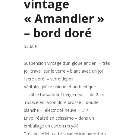
vintage
« Amandier »
– bord doré
53,60
€
Suspension vintage d’un globe ancien – très
joli travail sur le verre – blanc avec un joli
liseré doré – verre dépoli
Véritable pièce unique et authentique
– câble torsadé lin/ beige neuf – de 2. m –
rosace en laiton doré brossé – douille
blanche – électricité neuve – E14.
Envoi réalisé en colissimo – dans un
emballage en carton recyclé.
Très bel effet, cette suspension apportera