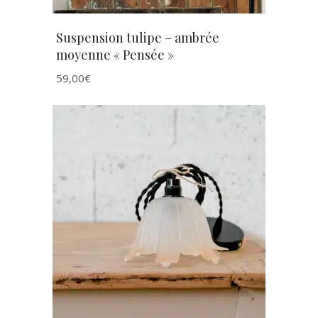
Suspension tulipe – ambrée
moyenne « Pensée »
59,00
€
AJOUTER AU PANIER