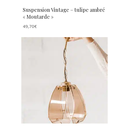
Suspension Vintage – tulipe ambré
« Moutarde »
49,70
€
AJOUTER AU PANIER