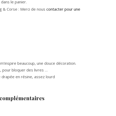
dans le panier.
g & Corse : Merci de nous
contacter pour une
i m’inspire beaucoup, une douce décoration.
, pour bloquer des livres …
 drapée en résine, assez lourd
 complémentaires