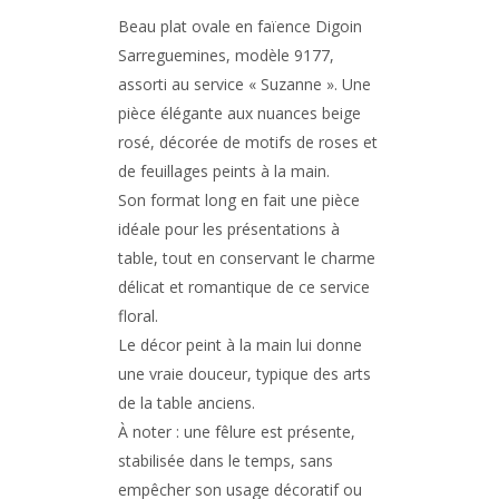
Beau plat ovale en faïence
Digoin
Sarreguemines
, modèle 9177,
assorti au service « Suzanne ». Une
pièce élégante aux nuances beige
rosé, décorée de motifs de roses et
de feuillages peints à la main.
Son format long en fait une pièce
idéale pour les présentations à
table, tout en conservant le charme
délicat et romantique de ce service
floral.
Le décor peint à la main lui donne
une vraie douceur, typique des arts
de la table anciens.
À noter : une fêlure est présente,
stabilisée dans le temps, sans
empêcher son usage décoratif ou