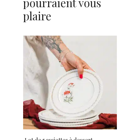
pourraient vous
plaire
AJOUTER AU PANIER